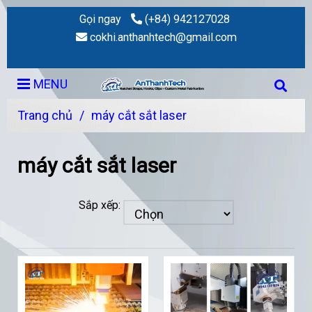
Gọi ngay
(+84) 942127028
cokhi.anthanhtech@gmail.com
MENU
Trang chủ
/
máy cắt sắt laser
máy cắt sắt laser
Sắp xếp: