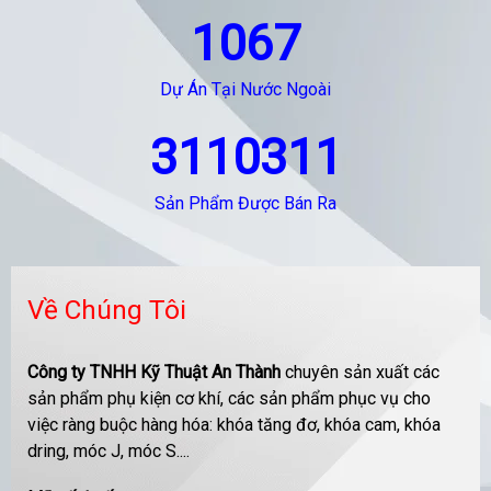
1067
Dự Án Tại Nước Ngoài
3110311
Sản Phẩm Được Bán Ra
Về Chúng Tôi
Công ty TNHH Kỹ Thuật An Thành
chuyên sản xuất các
sản phẩm phụ kiện cơ khí, các sản phẩm phục vụ cho
việc ràng buộc hàng hóa: khóa tăng đơ, khóa cam, khóa
dring, móc J, móc S....