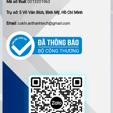
Mã số thuế:
0313201963
Trụ sở: 5 Võ Văn Bích, Bình Mỹ, Hồ Chí Minh
Email:
cokhi.anthanhtech@gmail.com