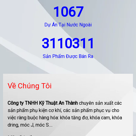
1067
Dự Án Tại Nước Ngoài
3110311
Sản Phẩm Được Bán Ra
Về Chúng Tôi
Công ty TNHH Kỹ Thuật An Thành
chuyên sản xuất các
sản phẩm phụ kiện cơ khí, các sản phẩm phục vụ cho
việc ràng buộc hàng hóa: khóa tăng đơ, khóa cam, khóa
dring, móc J, móc S....