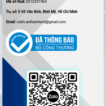
Mã số thuế:
0313201963
Trụ sở: 5 Võ Văn Bích, Bình Mỹ, Hồ Chí Minh
Email:
cokhi.anthanhtech@gmail.com