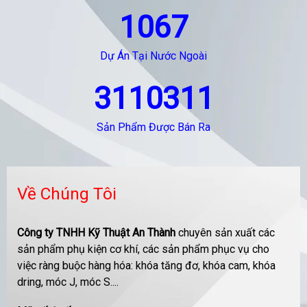
1067
Dự Án Tại Nước Ngoài
3110311
Sản Phẩm Được Bán Ra
Về Chúng Tôi
Công ty TNHH Kỹ Thuật An Thành
chuyên sản xuất các
sản phẩm phụ kiện cơ khí, các sản phẩm phục vụ cho
việc ràng buộc hàng hóa: khóa tăng đơ, khóa cam, khóa
dring, móc J, móc S....