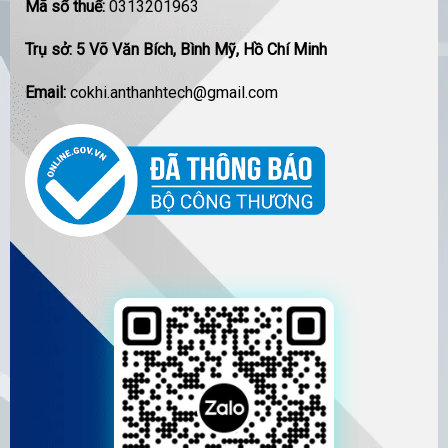
Mã số thuế:
0313201963
Trụ sở: 5 Võ Văn Bích, Bình Mỹ, Hồ Chí Minh
Email:
cokhi.anthanhtech@gmail.com