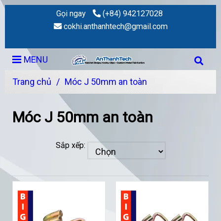
Gọi ngay
(+84) 942127028
cokhi.anthanhtech@gmail.com
MENU
Trang chủ
/
Móc J 50mm an toàn
Móc J 50mm an toàn
Sắp xếp: