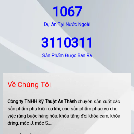
1067
Dự Án Tại Nước Ngoài
3110311
Sản Phẩm Được Bán Ra
Về Chúng Tôi
Công ty TNHH Kỹ Thuật An Thành
chuyên sản xuất các
sản phẩm phụ kiện cơ khí, các sản phẩm phục vụ cho
việc ràng buộc hàng hóa: khóa tăng đơ, khóa cam, khóa
dring, móc J, móc S....