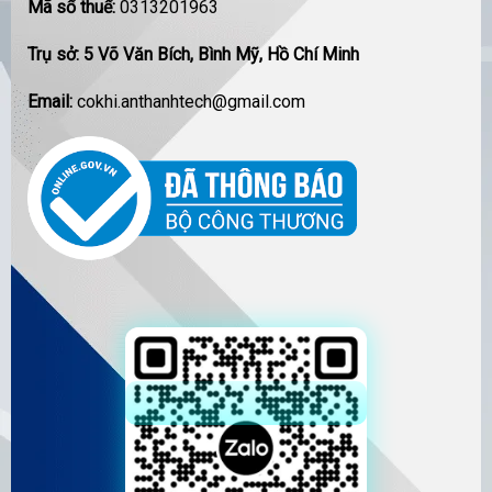
Mã số thuế:
0313201963
Trụ sở: 5 Võ Văn Bích, Bình Mỹ, Hồ Chí Minh
Email:
cokhi.anthanhtech@gmail.com