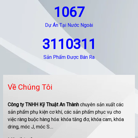
1067
Dự Án Tại Nước Ngoài
3110311
Sản Phẩm Được Bán Ra
Về Chúng Tôi
Công ty TNHH Kỹ Thuật An Thành
chuyên sản xuất các
sản phẩm phụ kiện cơ khí, các sản phẩm phục vụ cho
việc ràng buộc hàng hóa: khóa tăng đơ, khóa cam, khóa
dring, móc J, móc S....