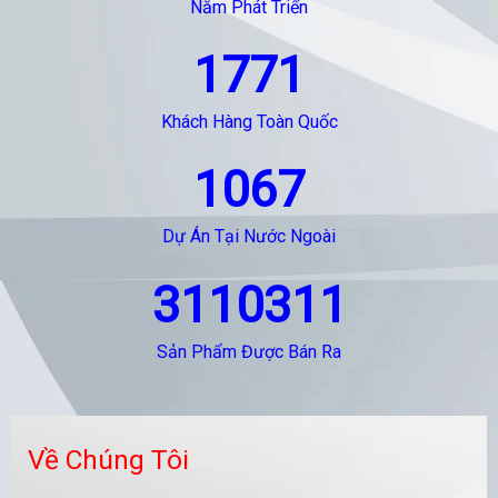
Năm Phát Triển
1771
Khách Hàng Toàn Quốc
1067
Dự Án Tại Nước Ngoài
3110311
Sản Phẩm Được Bán Ra
Về Chúng Tôi