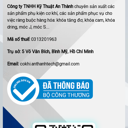
Công ty TNHH Kỹ Thuật An Thành
chuyên sản xuất các
sản phẩm phụ kiện cơ khí, các sản phẩm phục vụ cho
việc ràng buộc hàng hóa: khóa tăng đơ, khóa cam, khóa
dring, móc J, móc S....
Mã số thuế:
0313201963
Trụ sở: 5 Võ Văn Bích, Bình Mỹ, Hồ Chí Minh
Email:
cokhi.anthanhtech@gmail.com