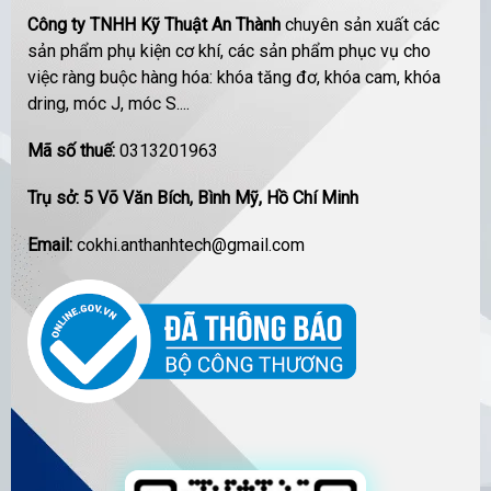
Công ty TNHH Kỹ Thuật An Thành
chuyên sản xuất các
sản phẩm phụ kiện cơ khí, các sản phẩm phục vụ cho
việc ràng buộc hàng hóa: khóa tăng đơ, khóa cam, khóa
dring, móc J, móc S....
Mã số thuế:
0313201963
Trụ sở: 5 Võ Văn Bích, Bình Mỹ, Hồ Chí Minh
Email:
cokhi.anthanhtech@gmail.com