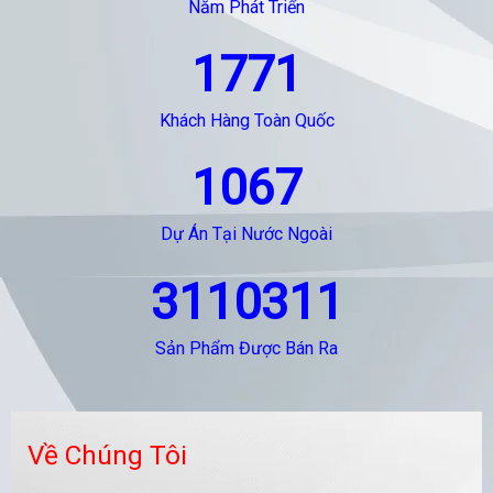
Năm Phát Triển
1771
Khách Hàng Toàn Quốc
1067
Dự Án Tại Nước Ngoài
3110311
Sản Phẩm Được Bán Ra
Về Chúng Tôi