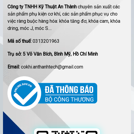
Công ty TNHH Kỹ Thuật An Thành
chuyên sản xuất các
sản phẩm phụ kiện cơ khí, các sản phẩm phục vụ cho
việc ràng buộc hàng hóa: khóa tăng đơ, khóa cam, khóa
dring, móc J, móc S....
Mã số thuế:
0313201963
Trụ sở: 5 Võ Văn Bích, Bình Mỹ, Hồ Chí Minh
Email:
cokhi.anthanhtech@gmail.com