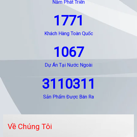
Năm Phát Triển
1771
Khách Hàng Toàn Quốc
1067
Dự Án Tại Nước Ngoài
3110311
Sản Phẩm Được Bán Ra
Về Chúng Tôi