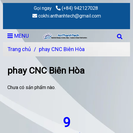
Gọi ngay
(+84) 942127028
cokhi.anthanhtech@gmail.com
MENU
Trang chủ
/
phay CNC Biên Hòa
phay CNC Biên Hòa
Chưa có sản phẩm nào.
9