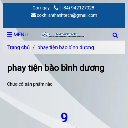
Gọi ngay
(+84) 942127028
cokhi.anthanhtech@gmail.com
MENU
Trang chủ
/
phay tiện bào bình dương
phay tiện bào bình dương
Chưa có sản phẩm nào.
9