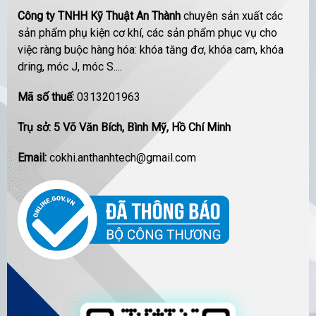
Công ty TNHH Kỹ Thuật An Thành
chuyên sản xuất các
sản phẩm phụ kiện cơ khí, các sản phẩm phục vụ cho
việc ràng buộc hàng hóa: khóa tăng đơ, khóa cam, khóa
dring, móc J, móc S....
Mã số thuế:
0313201963
Trụ sở: 5 Võ Văn Bích, Bình Mỹ, Hồ Chí Minh
Email:
cokhi.anthanhtech@gmail.com