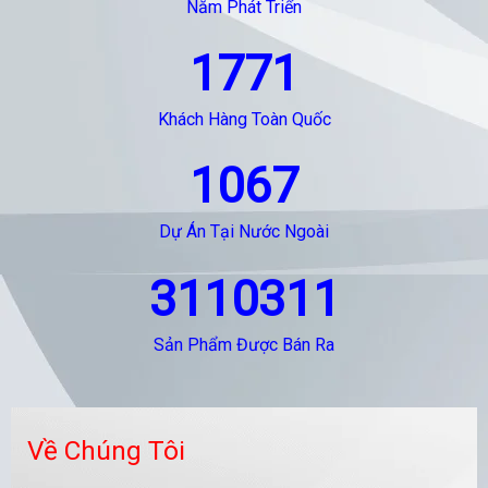
Năm Phát Triển
1771
Khách Hàng Toàn Quốc
1067
Dự Án Tại Nước Ngoài
3110311
Sản Phẩm Được Bán Ra
Về Chúng Tôi