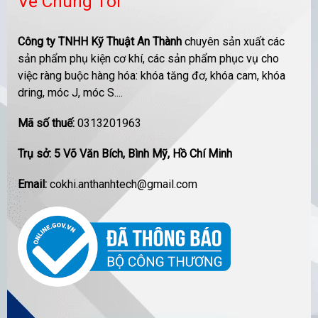
Về Chúng Tôi
Công ty TNHH Kỹ Thuật An Thành
chuyên sản xuất các
sản phẩm phụ kiện cơ khí, các sản phẩm phục vụ cho
việc ràng buộc hàng hóa: khóa tăng đơ, khóa cam, khóa
dring, móc J, móc S....
Mã số thuế:
0313201963
Trụ sở: 5 Võ Văn Bích, Bình Mỹ, Hồ Chí Minh
Email:
cokhi.anthanhtech@gmail.com