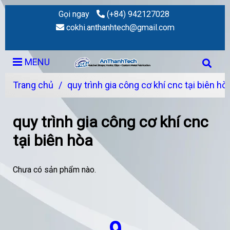
Gọi ngay
(+84) 942127028
cokhi.anthanhtech@gmail.com
MENU
Trang chủ
/
quy trình gia công cơ khí cnc tại biên hò
quy trình gia công cơ khí cnc
tại biên hòa
Chưa có sản phẩm nào.