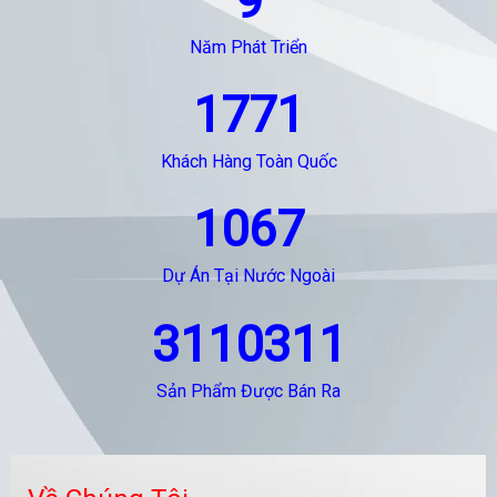
9
Năm Phát Triển
1771
Khách Hàng Toàn Quốc
1067
Dự Án Tại Nước Ngoài
3110311
Sản Phẩm Được Bán Ra