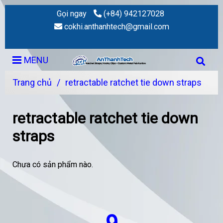
Gọi ngay
(+84) 942127028
cokhi.anthanhtech@gmail.com
MENU
Trang chủ
/
retractable ratchet tie down straps
retractable ratchet tie down
straps
Chưa có sản phẩm nào.