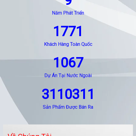
9
Năm Phát Triển
1771
Khách Hàng Toàn Quốc
1067
Dự Án Tại Nước Ngoài
3110311
Sản Phẩm Được Bán Ra