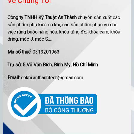
Về Chúng Tôi
Công ty TNHH Kỹ Thuật An Thành
chuyên sản xuất các
sản phẩm phụ kiện cơ khí, các sản phẩm phục vụ cho
việc ràng buộc hàng hóa: khóa tăng đơ, khóa cam, khóa
dring, móc J, móc S....
Mã số thuế:
0313201963
Trụ sở: 5 Võ Văn Bích, Bình Mỹ, Hồ Chí Minh
Email:
cokhi.anthanhtech@gmail.com