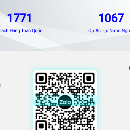
1771
1067
hách Hàng Toàn Quốc
Dự Án Tại Nước Ngo
c