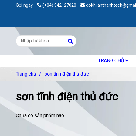
Gọi ngay
(+84) 942127028
cokhi.anthanhtech@gmai
TRANG CHỦ
Trang chủ
/
sơn tĩnh điện thủ đức
sơn tĩnh điện thủ đức
Chưa có sản phẩm nào.