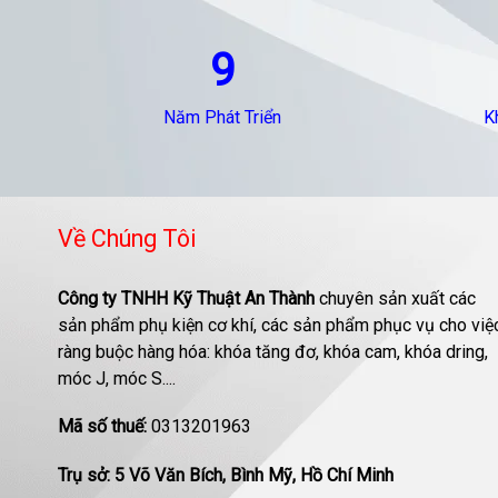
9
Năm Phát Triển
K
Về Chúng Tôi
Công ty TNHH Kỹ Thuật An Thành
chuyên sản xuất các
sản phẩm phụ kiện cơ khí, các sản phẩm phục vụ cho việ
ràng buộc hàng hóa: khóa tăng đơ, khóa cam, khóa dring,
móc J, móc S....
Mã số thuế:
0313201963
Trụ sở: 5 Võ Văn Bích, Bình Mỹ, Hồ Chí Minh