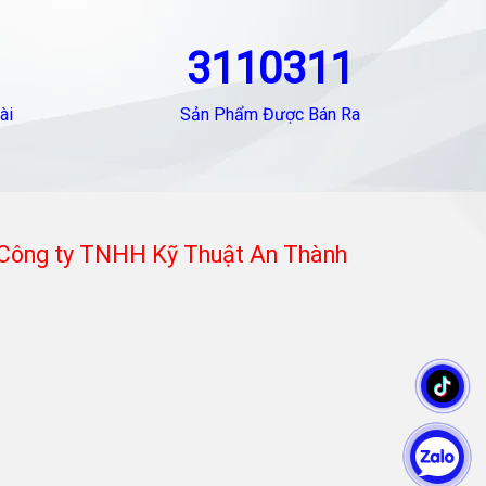
3110311
ài
Sản Phẩm Được Bán Ra
Công ty TNHH Kỹ Thuật An Thành