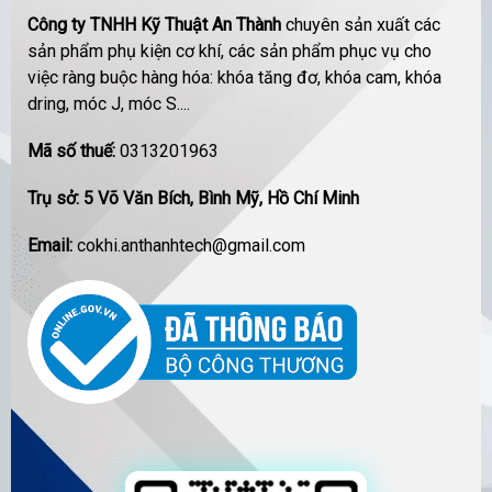
Công ty TNHH Kỹ Thuật An Thành
chuyên sản xuất các
sản phẩm phụ kiện cơ khí, các sản phẩm phục vụ cho
việc ràng buộc hàng hóa: khóa tăng đơ, khóa cam, khóa
dring, móc J, móc S....
Mã số thuế:
0313201963
Trụ sở: 5 Võ Văn Bích, Bình Mỹ, Hồ Chí Minh
Email:
cokhi.anthanhtech@gmail.com