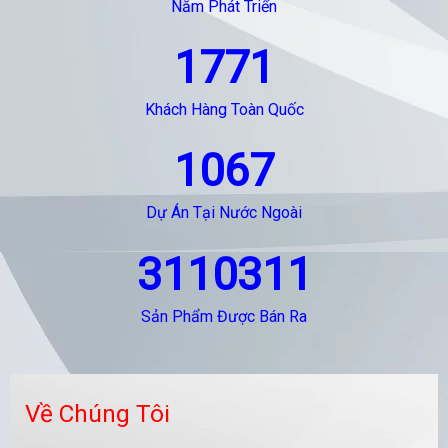
Năm Phát Triển
1771
Khách Hàng Toàn Quốc
1067
Dự Án Tại Nước Ngoài
3110311
Sản Phẩm Được Bán Ra
Về Chúng Tôi