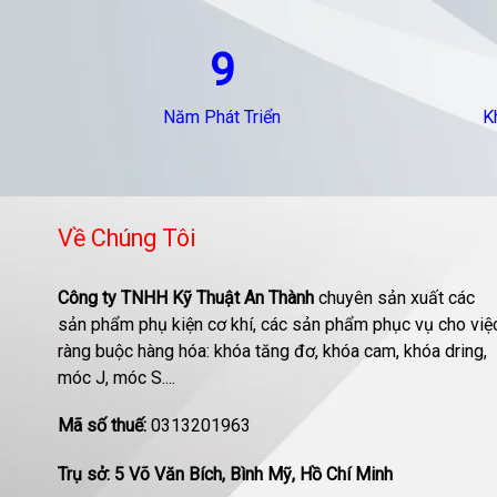
9
Năm Phát Triển
K
Về Chúng Tôi
Công ty TNHH Kỹ Thuật An Thành
chuyên sản xuất các
sản phẩm phụ kiện cơ khí, các sản phẩm phục vụ cho việ
ràng buộc hàng hóa: khóa tăng đơ, khóa cam, khóa dring,
móc J, móc S....
Mã số thuế:
0313201963
Trụ sở: 5 Võ Văn Bích, Bình Mỹ, Hồ Chí Minh