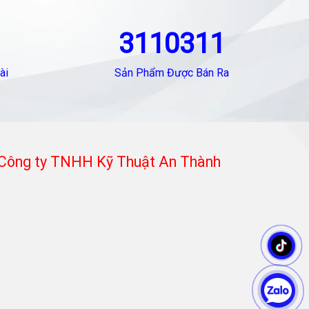
3110311
ài
Sản Phẩm Được Bán Ra
Công ty TNHH Kỹ Thuật An Thành