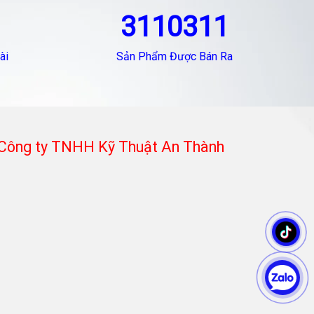
3110311
ài
Sản Phẩm Được Bán Ra
Công ty TNHH Kỹ Thuật An Thành