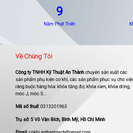
9
Năm Phát Triển
K
Về Chúng Tôi
Công ty TNHH Kỹ Thuật An Thành
chuyên sản xuất các
sản phẩm phụ kiện cơ khí, các sản phẩm phục vụ cho việ
ràng buộc hàng hóa: khóa tăng đơ, khóa cam, khóa dring,
móc J, móc S....
Mã số thuế:
0313201963
Trụ sở: 5 Võ Văn Bích, Bình Mỹ, Hồ Chí Minh
Email:
cokhi.anthanhtech@gmail.com