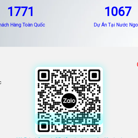
1771
1067
hách Hàng Toàn Quốc
Dự Án Tại Nước Ngo
c