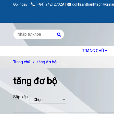
Gọi ngay
(+84) 942127028
cokhi.anthanhtech@gmai
TRANG CHỦ
Trang chủ
/
tăng đơ bộ
tăng đơ bộ
Sắp xếp: