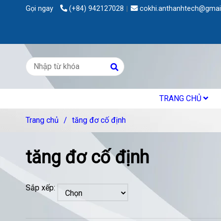
Gọi ngay
(+84) 942127028
cokhi.anthanhtech@gmai
TRANG CHỦ
Trang chủ
/
tăng đơ cố định
tăng đơ cố định
Sắp xếp: