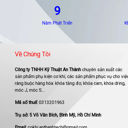
9
Năm Phát Triển
K
Về Chúng Tôi
Công ty TNHH Kỹ Thuật An Thành
chuyên sản xuất các
sản phẩm phụ kiện cơ khí, các sản phẩm phục vụ cho việ
ràng buộc hàng hóa: khóa tăng đơ, khóa cam, khóa dring,
móc J, móc S....
Mã số thuế:
0313201963
Trụ sở: 5 Võ Văn Bích, Bình Mỹ, Hồ Chí Minh
Email:
cokhi.anthanhtech@gmail.com