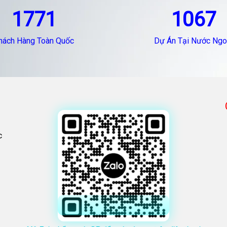
1771
1067
hách Hàng Toàn Quốc
Dự Án Tại Nước Ngo
c