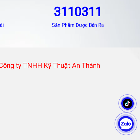
3110311
ài
Sản Phẩm Được Bán Ra
Công ty TNHH Kỹ Thuật An Thành