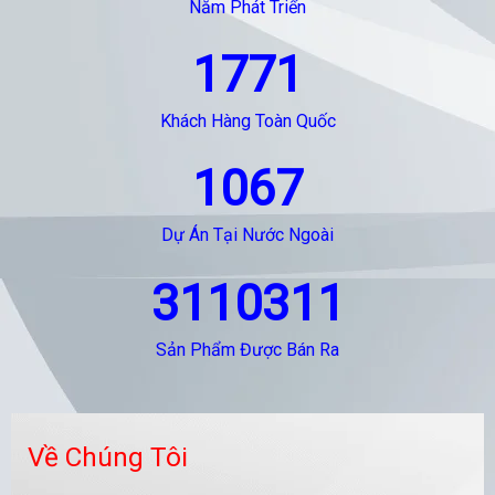
Năm Phát Triển
1771
Khách Hàng Toàn Quốc
1067
Dự Án Tại Nước Ngoài
3110311
Sản Phẩm Được Bán Ra
Về Chúng Tôi