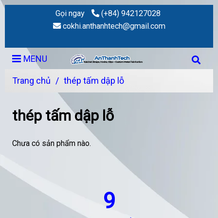
Gọi ngay
(+84) 942127028
cokhi.anthanhtech@gmail.com
MENU
Trang chủ
/
thép tấm dập lỗ
thép tấm dập lỗ
Chưa có sản phẩm nào.
9