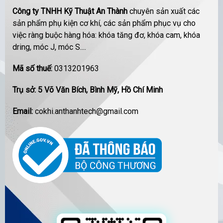
Công ty TNHH Kỹ Thuật An Thành
chuyên sản xuất các
sản phẩm phụ kiện cơ khí, các sản phẩm phục vụ cho
việc ràng buộc hàng hóa: khóa tăng đơ, khóa cam, khóa
dring, móc J, móc S....
Mã số thuế:
0313201963
Trụ sở: 5 Võ Văn Bích, Bình Mỹ, Hồ Chí Minh
Email:
cokhi.anthanhtech@gmail.com