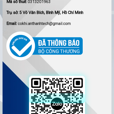
Mã số thuế:
0313201963
Trụ sở: 5 Võ Văn Bích, Bình Mỹ, Hồ Chí Minh
Email:
cokhi.anthanhtech@gmail.com