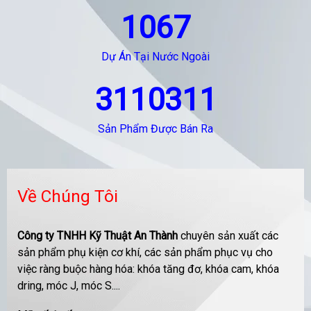
1067
Dự Án Tại Nước Ngoài
3110311
Sản Phẩm Được Bán Ra
Về Chúng Tôi
Công ty TNHH Kỹ Thuật An Thành
chuyên sản xuất các
sản phẩm phụ kiện cơ khí, các sản phẩm phục vụ cho
việc ràng buộc hàng hóa: khóa tăng đơ, khóa cam, khóa
dring, móc J, móc S....