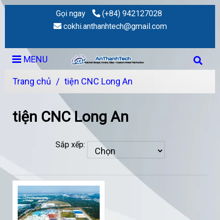
Gọi ngay
(+84) 942127028
cokhi.anthanhtech@gmail.com
MENU
Trang chủ
/
tiện CNC Long An
tiện CNC Long An
Sắp xếp: