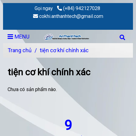
Gọi ngay
(+84) 942127028
cokhi.anthanhtech@gmail.com
MENU
Trang chủ
/
tiện cơ khí chính xác
tiện cơ khí chính xác
Chưa có sản phẩm nào.
9