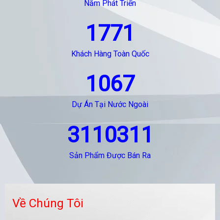
Năm Phát Triển
1771
Khách Hàng Toàn Quốc
1067
Dự Án Tại Nước Ngoài
3110311
Sản Phẩm Được Bán Ra
Về Chúng Tôi