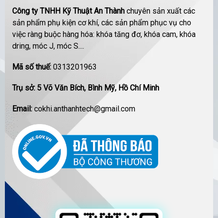
Công ty TNHH Kỹ Thuật An Thành
chuyên sản xuất các
sản phẩm phụ kiện cơ khí, các sản phẩm phục vụ cho
việc ràng buộc hàng hóa: khóa tăng đơ, khóa cam, khóa
dring, móc J, móc S....
Mã số thuế:
0313201963
Trụ sở: 5 Võ Văn Bích, Bình Mỹ, Hồ Chí Minh
Email:
cokhi.anthanhtech@gmail.com