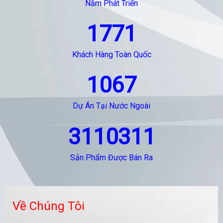
Năm Phát Triển
1771
Khách Hàng Toàn Quốc
1067
Dự Án Tại Nước Ngoài
3110311
Sản Phẩm Được Bán Ra
Về Chúng Tôi