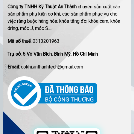
Công ty TNHH Kỹ Thuật An Thành
chuyên sản xuất các
sản phẩm phụ kiện cơ khí, các sản phẩm phục vụ cho
việc ràng buộc hàng hóa: khóa tăng đơ, khóa cam, khóa
dring, móc J, móc S....
Mã số thuế:
0313201963
Trụ sở: 5 Võ Văn Bích, Bình Mỹ, Hồ Chí Minh
Email:
cokhi.anthanhtech@gmail.com