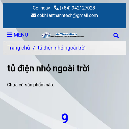
Gọi ngay
(+84) 942127028
cokhi.anthanhtech@gmail.com
MENU
Trang chủ
/
tủ điện nhỏ ngoài trời
tủ điện nhỏ ngoài trời
Chưa có sản phẩm nào.
9