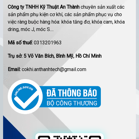
Công ty TNHH Kỹ Thuật An Thành
chuyên sản xuất các
sản phẩm phụ kiện cơ khí, các sản phẩm phục vụ cho
việc ràng buộc hàng hóa: khóa tăng đơ, khóa cam, khóa
dring, móc J, móc S....
Mã số thuế:
0313201963
Trụ sở: 5 Võ Văn Bích, Bình Mỹ, Hồ Chí Minh
Email:
cokhi.anthanhtech@gmail.com