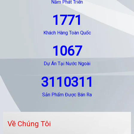
Năm Phát Triển
1771
Khách Hàng Toàn Quốc
1067
Dự Án Tại Nước Ngoài
3110311
Sản Phẩm Được Bán Ra
Về Chúng Tôi