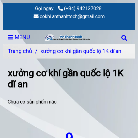
Gọi ngay
(+84) 942127028
cokhi.anthanhtech@gmail.com
MENU
Trang chủ
/
xưởng cơ khí gần quốc lộ 1K dĩ an
xưởng cơ khí gần quốc lộ 1K
dĩ an
Chưa có sản phẩm nào.