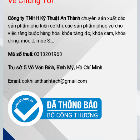
Về Chúng Tôi
Công ty TNHH Kỹ Thuật An Thành
chuyên sản xuất các
sản phẩm phụ kiện cơ khí, các sản phẩm phục vụ cho
việc ràng buộc hàng hóa: khóa tăng đơ, khóa cam, khóa
dring, móc J, móc S....
Mã số thuế:
0313201963
Trụ sở: 5 Võ Văn Bích, Bình Mỹ, Hồ Chí Minh
Email:
cokhi.anthanhtech@gmail.com