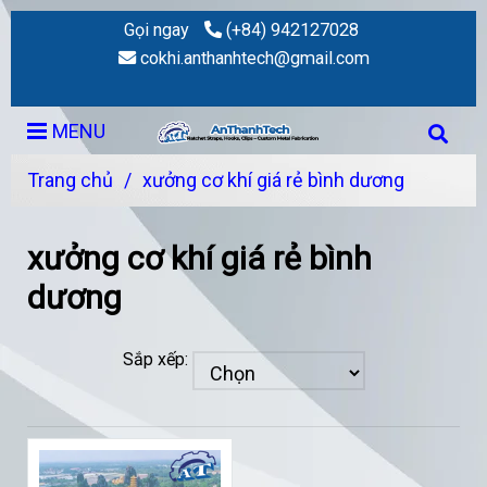
Gọi ngay
(+84) 942127028
cokhi.anthanhtech@gmail.com
MENU
Trang chủ
/
xưởng cơ khí giá rẻ bình dương
xưởng cơ khí giá rẻ bình
dương
Sắp xếp: