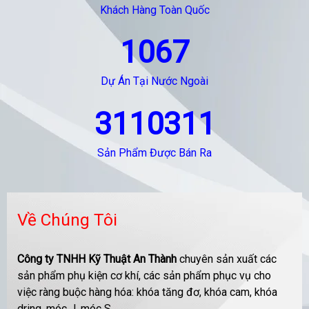
Khách Hàng Toàn Quốc
1067
Dự Án Tại Nước Ngoài
3110311
Sản Phẩm Được Bán Ra
Về Chúng Tôi
Công ty TNHH Kỹ Thuật An Thành
chuyên sản xuất các
sản phẩm phụ kiện cơ khí, các sản phẩm phục vụ cho
việc ràng buộc hàng hóa: khóa tăng đơ, khóa cam, khóa
dring, móc J, móc S....