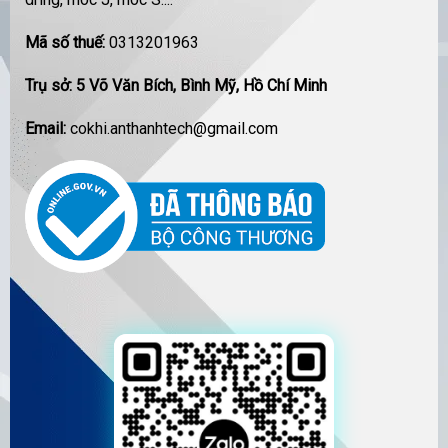
Mã số thuế:
0313201963
Trụ sở: 5 Võ Văn Bích, Bình Mỹ, Hồ Chí Minh
Email:
cokhi.anthanhtech@gmail.com