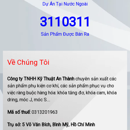
Dự Án Tại Nước Ngoài
3110311
Sản Phẩm Được Bán Ra
Về Chúng Tôi
Công ty TNHH Kỹ Thuật An Thành
chuyên sản xuất các
sản phẩm phụ kiện cơ khí, các sản phẩm phục vụ cho
việc ràng buộc hàng hóa: khóa tăng đơ, khóa cam, khóa
dring, móc J, móc S....
Mã số thuế:
0313201963
Trụ sở: 5 Võ Văn Bích, Bình Mỹ, Hồ Chí Minh