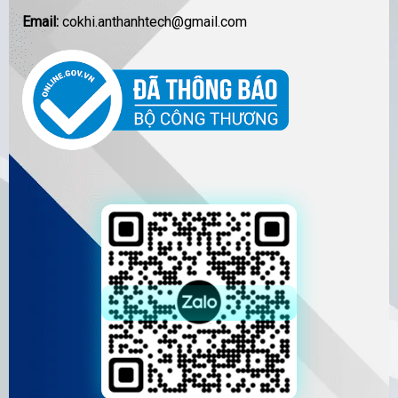
Email:
cokhi.anthanhtech@gmail.com