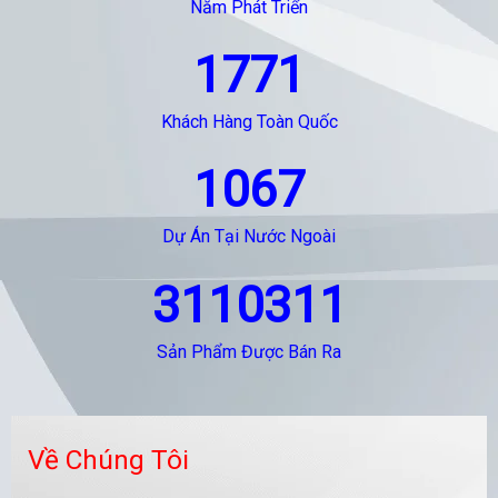
Năm Phát Triển
1771
Khách Hàng Toàn Quốc
1067
Dự Án Tại Nước Ngoài
3110311
Sản Phẩm Được Bán Ra
Về Chúng Tôi