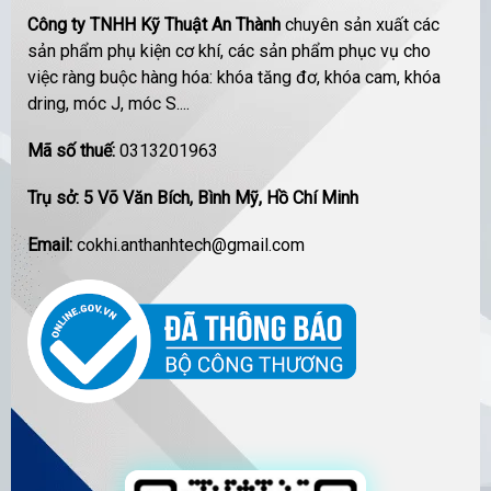
Công ty TNHH Kỹ Thuật An Thành
chuyên sản xuất các
sản phẩm phụ kiện cơ khí, các sản phẩm phục vụ cho
việc ràng buộc hàng hóa: khóa tăng đơ, khóa cam, khóa
dring, móc J, móc S....
Mã số thuế:
0313201963
Trụ sở: 5 Võ Văn Bích, Bình Mỹ, Hồ Chí Minh
Email:
cokhi.anthanhtech@gmail.com