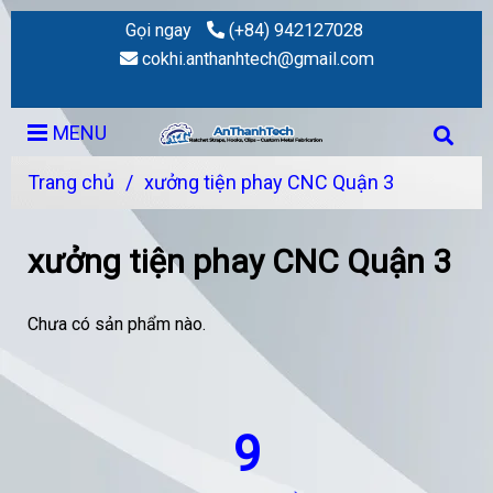
Gọi ngay
(+84) 942127028
cokhi.anthanhtech@gmail.com
MENU
Trang chủ
/
xưởng tiện phay CNC Quận 3
xưởng tiện phay CNC Quận 3
Chưa có sản phẩm nào.
9