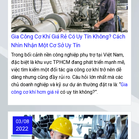
Gia Công Cơ Khí Giá Rẻ Có Uy Tín Không? Cách
Nhìn Nhận Một Cơ Sở Uy Tín
Trong bối cảnh nền công nghiệp phụ trợ tại Việt Nam,
đặc biệt là khu vực TP.HCM đang phát triển mạnh mẽ,
việc tìm kiếm một đối tác gia công cơ khí trở nên dễ
dàng nhưng cũng đầy rủi ro. Câu hỏi lớn nhất mà các
chủ doanh nghiệp và kỹ sư dự án thường đặt ra là: “
Gia
công cơ khí hcm giá rẻ
có uy tín không?”.
03/08
2022