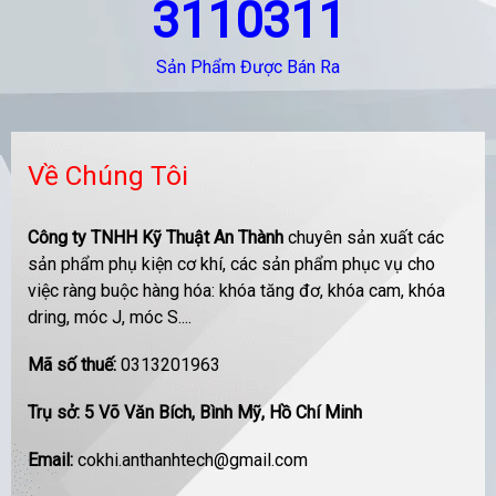
3110311
Sản Phẩm Được Bán Ra
Về Chúng Tôi
Công ty TNHH Kỹ Thuật An Thành
chuyên sản xuất các
sản phẩm phụ kiện cơ khí, các sản phẩm phục vụ cho
việc ràng buộc hàng hóa: khóa tăng đơ, khóa cam, khóa
dring, móc J, móc S....
Mã số thuế:
0313201963
Trụ sở: 5 Võ Văn Bích, Bình Mỹ, Hồ Chí Minh
Email:
cokhi.anthanhtech@gmail.com