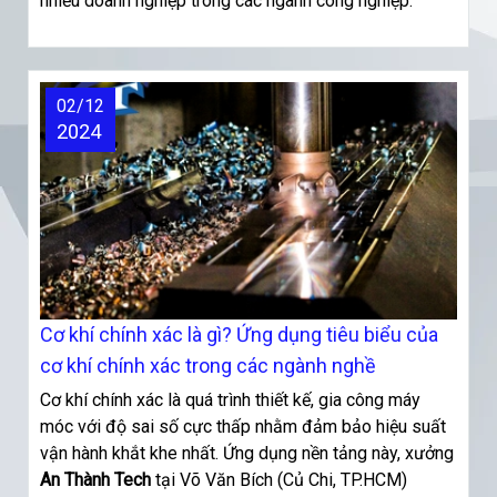
nhiều doanh nghiệp trong các ngành công nghiệp.
02/12
2024
Cơ khí chính xác là gì? Ứng dụng tiêu biểu của
cơ khí chính xác trong các ngành nghề
Cơ khí chính xác là quá trình thiết kế, gia công máy
móc với độ sai số cực thấp nhằm đảm bảo hiệu suất
vận hành khắt khe nhất. Ứng dụng nền tảng này, xưởng
An Thành Tech
tại Võ Văn Bích (Củ Chi, TP.HCM)