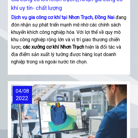
khí uy tín- chất lượng
Dịch vụ gia công cơ khí tại Nhơn Trạch, Đồng Nai
đang
đón nhận sự phát triển mạnh mẽ nhờ các chính sách
khuyến khích công nghiệp hóa. Với lợi thế về quy mô
khu công nghiệp rộng lớn và vị trí giao thương chiến
lược,
các xưởng cơ khí Nhơn Trạch
hiện là đối tác và
địa điểm sản xuất lý tưởng được hàng loạt doanh
nghiệp trong và ngoài nước tin chọn.
04/08
2022