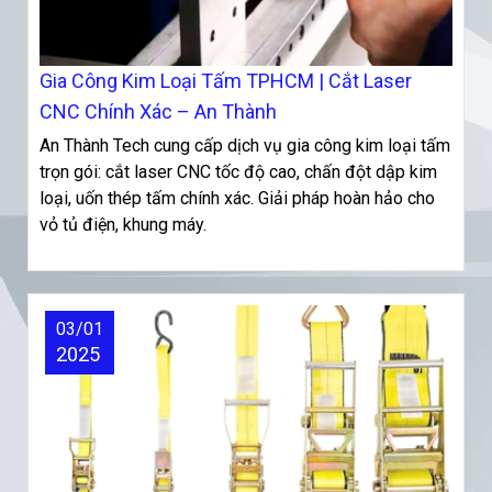
Gia Công Kim Loại Tấm TPHCM | Cắt Laser
CNC Chính Xác – An Thành
An Thành Tech cung cấp dịch vụ gia công kim loại tấm
trọn gói: cắt laser CNC tốc độ cao, chấn đột dập kim
loại, uốn thép tấm chính xác. Giải pháp hoàn hảo cho
vỏ tủ điện, khung máy.
03/01
2025