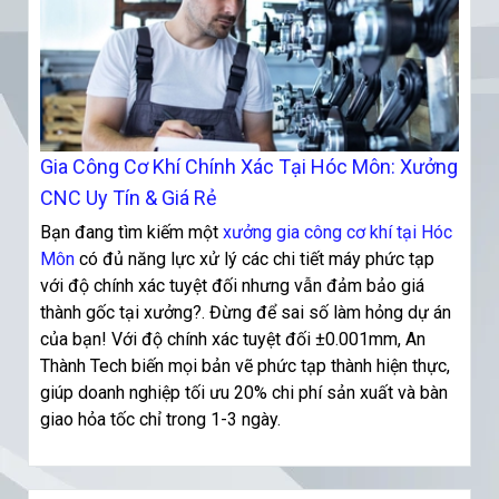
Gia Công Cơ Khí Chính Xác Tại Hóc Môn: Xưởng
CNC Uy Tín & Giá Rẻ
Bạn đang tìm kiếm một
xưởng gia công cơ khí tại Hóc
Môn
có đủ năng lực xử lý các chi tiết máy phức tạp
với độ chính xác tuyệt đối nhưng vẫn đảm bảo giá
thành gốc tại xưởng?. Đừng để sai số làm hỏng dự án
của bạn! Với độ chính xác tuyệt đối ±0.001mm, An
Thành Tech biến mọi bản vẽ phức tạp thành hiện thực,
giúp doanh nghiệp tối ưu 20% chi phí sản xuất và bàn
giao hỏa tốc chỉ trong 1-3 ngày.