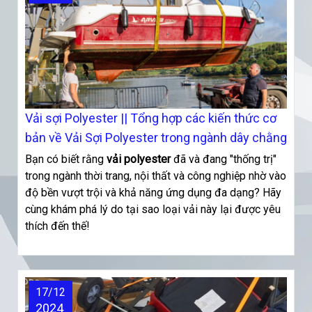
Vải sợi Polyester || Tổng hợp các kiến thức cơ
bản về Vải Sợi Polyester trong ngành dây chằng
Bạn có biết rằng
vải polyester
đã và đang "thống trị"
trong ngành thời trang, nội thất và công nghiệp nhờ vào
độ bền vượt trội và khả năng ứng dụng đa dạng? Hãy
cùng khám phá lý do tại sao loại vải này lại được yêu
thích đến thế!
17/12
2024