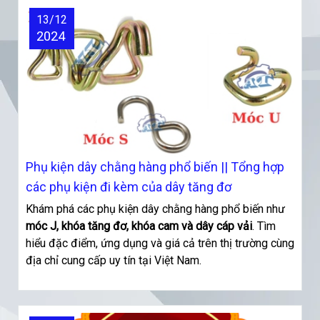
13/12
2024
Phụ kiện dây chằng hàng phổ biến || Tổng hợp
các phụ kiện đi kèm của dây tăng đơ
Khám phá các phụ kiện dây chằng hàng phổ biến như
móc J, khóa tăng đơ, khóa cam và dây cáp vải
. Tìm
hiểu đặc điểm, ứng dụng và giá cả trên thị trường cùng
địa chỉ cung cấp uy tín tại Việt Nam.