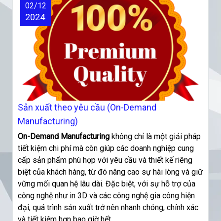
02/12
2024
Sản xuất theo yêu cầu (On-Demand
Manufacturing)
On-Demand Manufacturing
không chỉ là một giải pháp
tiết kiệm chi phí mà còn giúp các doanh nghiệp cung
cấp sản phẩm phù hợp với yêu cầu và thiết kế riêng
biệt của khách hàng, từ đó nâng cao sự hài lòng và giữ
vững mối quan hệ lâu dài. Đặc biệt, với sự hỗ trợ của
công nghệ như in 3D và các công nghệ gia công hiện
đại, quá trình sản xuất trở nên nhanh chóng, chính xác
và tiết kiệm hơn bao giờ hết.