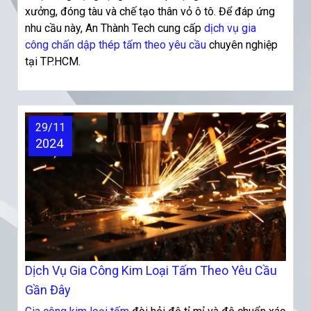
xưởng, đóng tàu và chế tạo thân vỏ ô tô. Để đáp ứng
nhu cầu này, An Thành Tech cung cấp
dịch vụ gia
công chấn dập thép tấm theo yêu cầu
chuyên nghiệp
tại TP.HCM.
29/11
2024
Dịch Vụ Gia Công Kim Loại Tấm Theo Yêu Cầu
Gần Đây