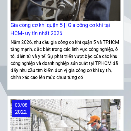
Gia công cơ khí quận 5 || Gia công cơ khí tại
HCM- uy tín nhất 2026
Năm 2026, nhu cầu gia công cơ khí quận 5 và TP.HCM
tăng mạnh, đặc biệt trong các lĩnh vực công nghiệp, ô
tô, điện tử và y tế. Sự phát triển vượt bậc của các khu
công nghiệp và doanh nghiệp sản xuất tại TP.HCM đã
đẩy nhu cầu tìm kiếm đơn vị gia công cơ khí uy tín,
chính xác cao lên mức chưa từng có
03/08
2022