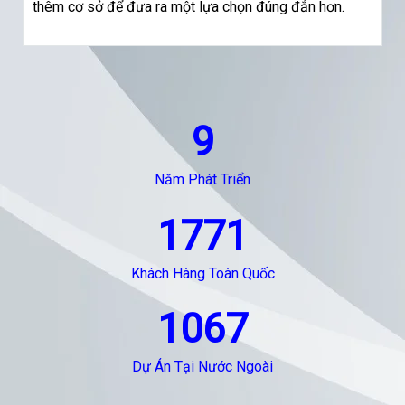
thêm cơ sở để đưa ra một lựa chọn đúng đắn hơn.
9
Năm Phát Triển
1771
Khách Hàng Toàn Quốc
1067
Dự Án Tại Nước Ngoài