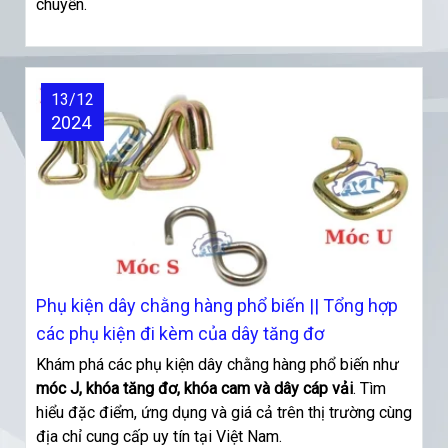
chuyển.
13/12
2024
Phụ kiện dây chằng hàng phổ biến || Tổng hợp
các phụ kiện đi kèm của dây tăng đơ
Khám phá các phụ kiện dây chằng hàng phổ biến như
móc J, khóa tăng đơ, khóa cam và dây cáp vải
. Tìm
hiểu đặc điểm, ứng dụng và giá cả trên thị trường cùng
địa chỉ cung cấp uy tín tại Việt Nam.