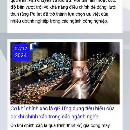
quá trình vận chuyển và lưu trữ. Với tính linh hoạt cao,
độ bền vượt trội và khả năng điều chỉnh dễ dàng, lưới
thun ràng Pallet đã trở thành lựa chọn ưu việt của
nhiều doanh nghiệp trong các ngành công nghiệp.
02/12
2024
Cơ khí chính xác là gì? Ứng dụng tiêu biểu của
cơ khí chính xác trong các ngành nghề
Cơ khí chính xác là quá trình thiết kế, gia công máy