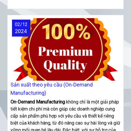
02/12
2024
Sản xuất theo yêu cầu (On-Demand
Manufacturing)
On-Demand Manufacturing
không chỉ là một giải pháp
tiết kiệm chi phí mà còn giúp các doanh nghiệp cung
cấp sản phẩm phù hợp với yêu cầu và thiết kế riêng
biệt của khách hàng, từ đó nâng cao sự hài lòng và giữ
vững mối quan hệ lâu dài. Đặc biệt, với sự hỗ trợ của