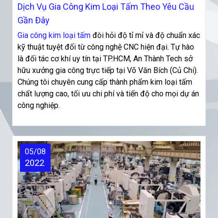
Dịch Vụ Gia Công Kim Loại Tấm Theo Yêu Cầu
Gần Đây
Gia công kim loại tấm
đòi hỏi độ tỉ mỉ và độ chuẩn xác
kỹ thuật tuyệt đối từ công nghệ CNC hiện đại. Tự hào
là đối tác cơ khí uy tín tại TP.HCM, An Thành Tech sở
hữu xưởng gia công trực tiếp tại Võ Văn Bích (Củ Chi).
Chúng tôi chuyên cung cấp thành phẩm kim loại tấm
chất lượng cao, tối ưu chi phí và tiến độ cho mọi dự án
công nghiệp.
05/08
2022