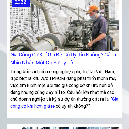
2022
Gia Công Cơ Khí Giá Rẻ Có Uy Tín Không? Cách
Nhìn Nhận Một Cơ Sở Uy Tín
Trong bối cảnh nền công nghiệp phụ trợ tại Việt Nam,
đặc biệt là khu vực TP.HCM đang phát triển mạnh mẽ,
việc tìm kiếm một đối tác gia công cơ khí trở nên dễ
dàng nhưng cũng đầy rủi ro. Câu hỏi lớn nhất mà các
chủ doanh nghiệp và kỹ sư dự án thường đặt ra là: “
Gia
công cơ khí hcm giá rẻ
có uy tín không?”.