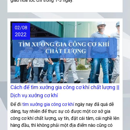
giao hỏa tốc chỉ trong 1-3 ngày.
02/08
2022
Cách để tìm xưởng gia công cơ khí chất lượng ||
Dịch vụ xưởng cơ khí
Để đi
tìm xưởng gia công cơ khí
ngày nay đã quá dễ
dàng, tuy nhiên để thực sự có được một cơ sở gia
công cơ khí chất lượng, uy tín, đặt cái tâm, cái nghề lên
hàng đầu, thì không phải một địa điểm nào cũng có