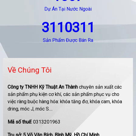
Dự Án Tại Nước Ngoài
3110311
Sản Phẩm Được Bán Ra
Về Chúng Tôi
Công ty TNHH Kỹ Thuật An Thành
chuyên sản xuất các
sản phẩm phụ kiện cơ khí, các sản phẩm phục vụ cho
việc ràng buộc hàng hóa: khóa tăng đơ, khóa cam, khóa
dring, móc J, móc S....
Mã số thuế:
0313201963
Trụ sở: 5 Võ Văn Bích, Bình Mỹ, Hồ Chí Minh