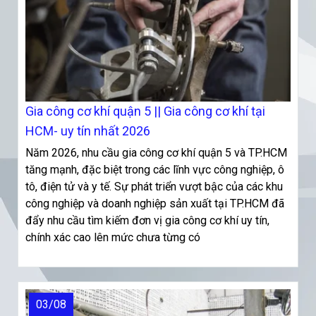
Gia công cơ khí quận 5 || Gia công cơ khí tại
HCM- uy tín nhất 2026
Năm 2026, nhu cầu gia công cơ khí quận 5 và TP.HCM
tăng mạnh, đặc biệt trong các lĩnh vực công nghiệp, ô
tô, điện tử và y tế. Sự phát triển vượt bậc của các khu
công nghiệp và doanh nghiệp sản xuất tại TP.HCM đã
đẩy nhu cầu tìm kiếm đơn vị gia công cơ khí uy tín,
chính xác cao lên mức chưa từng có
03/08