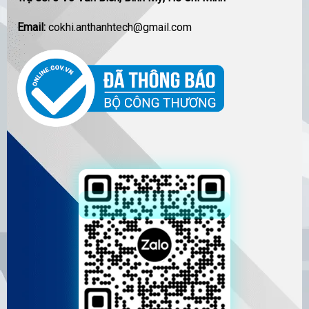
Email:
cokhi.anthanhtech@gmail.com