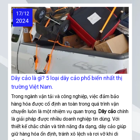
17/12
2024
Dây cảo là gì? 5 loại dây cảo phổ biến nhất thị
trường Việt Nam.
Trong ngành vận tải và công nghiệp, việc đảm bảo
hàng hóa được cố định an toàn trong quá trình vận
chuyển luôn là một nhiệm vụ quan trọng.
Dây cảo
chính
là giải pháp được nhiều doanh nghiệp tin dùng. Với
thiết kế chắc chắn và tính năng đa dạng, dây cảo giúp
giữ hàng hóa ổn định, tránh xô lệch và rơi vỡ khi di