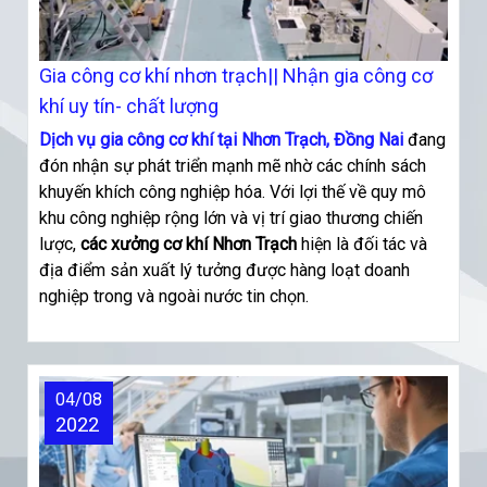
Gia công cơ khí nhơn trạch|| Nhận gia công cơ
khí uy tín- chất lượng
Dịch vụ gia công cơ khí tại Nhơn Trạch, Đồng Nai
đang
đón nhận sự phát triển mạnh mẽ nhờ các chính sách
khuyến khích công nghiệp hóa. Với lợi thế về quy mô
khu công nghiệp rộng lớn và vị trí giao thương chiến
lược,
các xưởng cơ khí Nhơn Trạch
hiện là đối tác và
địa điểm sản xuất lý tưởng được hàng loạt doanh
nghiệp trong và ngoài nước tin chọn.
04/08
2022