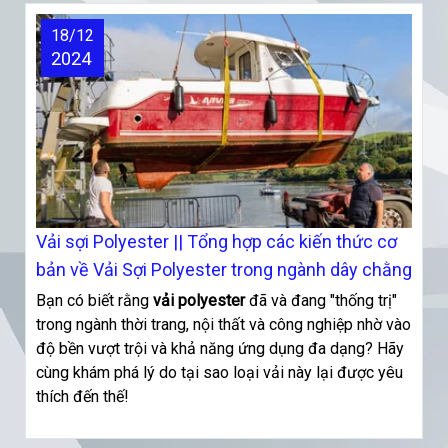
18/12
2024
Vải sợi Polyester || Tổng hợp các kiến thức cơ
bản về Vải Sợi Polyester trong ngành dây chằng
Bạn có biết rằng
vải polyester
đã và đang "thống trị"
trong ngành thời trang, nội thất và công nghiệp nhờ vào
độ bền vượt trội và khả năng ứng dụng đa dạng? Hãy
cùng khám phá lý do tại sao loại vải này lại được yêu
thích đến thế!