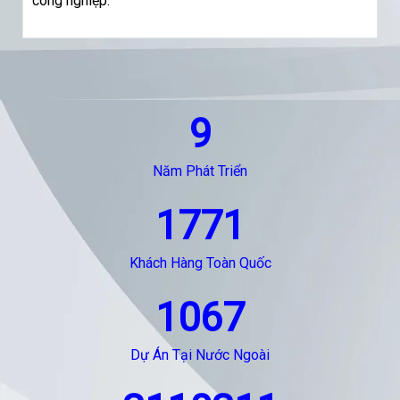
công nghiệp.
9
Năm Phát Triển
1771
Khách Hàng Toàn Quốc
1067
Dự Án Tại Nước Ngoài