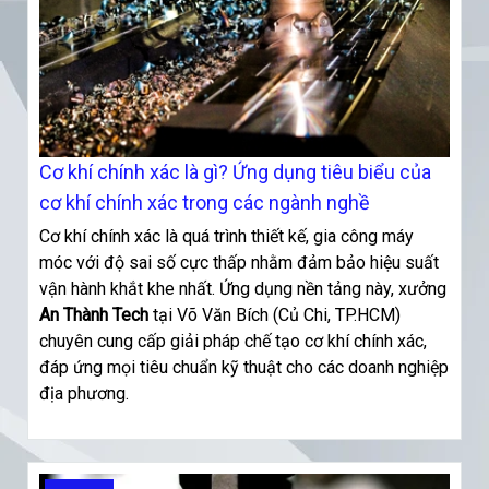
Cơ khí chính xác là gì? Ứng dụng tiêu biểu của
cơ khí chính xác trong các ngành nghề
Cơ khí chính xác là quá trình thiết kế, gia công máy
móc với độ sai số cực thấp nhằm đảm bảo hiệu suất
vận hành khắt khe nhất. Ứng dụng nền tảng này, xưởng
An Thành Tech
tại Võ Văn Bích (Củ Chi, TP.HCM)
chuyên cung cấp giải pháp chế tạo cơ khí chính xác,
đáp ứng mọi tiêu chuẩn kỹ thuật cho các doanh nghiệp
địa phương.