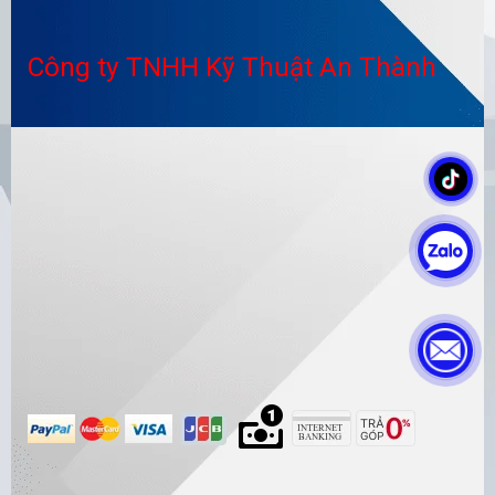
Công ty TNHH Kỹ Thuật An Thành