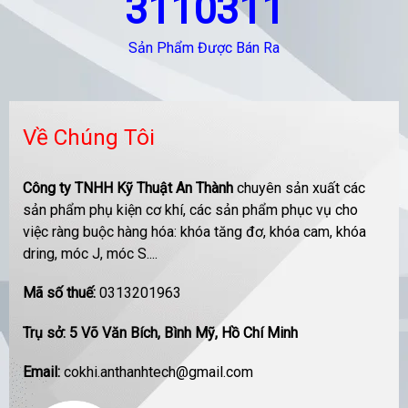
3110311
Sản Phẩm Được Bán Ra
Về Chúng Tôi
Công ty TNHH Kỹ Thuật An Thành
chuyên sản xuất các
sản phẩm phụ kiện cơ khí, các sản phẩm phục vụ cho
việc ràng buộc hàng hóa: khóa tăng đơ, khóa cam, khóa
dring, móc J, móc S....
Mã số thuế:
0313201963
Trụ sở: 5 Võ Văn Bích, Bình Mỹ, Hồ Chí Minh
Email:
cokhi.anthanhtech@gmail.com