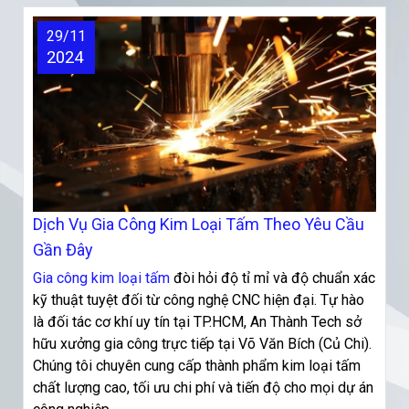
29/11
2024
Dịch Vụ Gia Công Kim Loại Tấm Theo Yêu Cầu
Gần Đây
Gia công kim loại tấm
đòi hỏi độ tỉ mỉ và độ chuẩn xác
kỹ thuật tuyệt đối từ công nghệ CNC hiện đại. Tự hào
là đối tác cơ khí uy tín tại TP.HCM, An Thành Tech sở
hữu xưởng gia công trực tiếp tại Võ Văn Bích (Củ Chi).
Chúng tôi chuyên cung cấp thành phẩm kim loại tấm
chất lượng cao, tối ưu chi phí và tiến độ cho mọi dự án