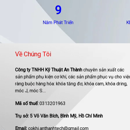
9
Năm Phát Triển
K
Về Chúng Tôi
Công ty TNHH Kỹ Thuật An Thành
chuyên sản xuất các
sản phẩm phụ kiện cơ khí, các sản phẩm phục vụ cho việ
ràng buộc hàng hóa: khóa tăng đơ, khóa cam, khóa dring,
móc J, móc S....
Mã số thuế:
0313201963
Trụ sở: 5 Võ Văn Bích, Bình Mỹ, Hồ Chí Minh
Email:
cokhi.anthanhtech@gmail.com