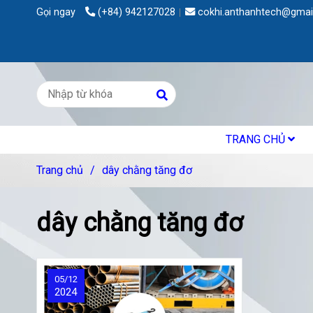
Gọi ngay
(+84) 942127028
cokhi.anthanhtech@gmai
TRANG CHỦ
Trang chủ
/
dây chằng tăng đơ
dây chằng tăng đơ
05/12
2024