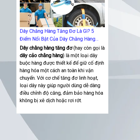
Dây Chằng Hàng Tăng Đơ Là Gì? 5
Điểm Nổi Bật Của Dây Chằng Hàng
Tăng Đơ
Dây chằng hàng tăng đơ
(hay còn gọi là
dây cảo chằng hàng
) là một loại dây
buộc hàng được thiết kế để giữ cố định
hàng hóa một cách an toàn khi vận
chuyển. Với cơ chế tăng đơ linh hoạt,
loại dây này giúp người dùng dễ dàng
điều chỉnh độ căng, đảm bảo hàng hóa
không bị xê dịch hoặc rơi rớt.