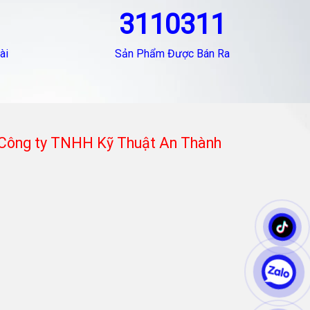
3110311
ài
Sản Phẩm Được Bán Ra
Công ty TNHH Kỹ Thuật An Thành