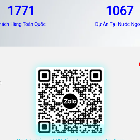
1771
1067
hách Hàng Toàn Quốc
Dự Án Tại Nước Ngo
c