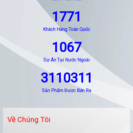
1771
Khách Hàng Toàn Quốc
1067
Dự Án Tại Nước Ngoài
3110311
Sản Phẩm Được Bán Ra
Về Chúng Tôi