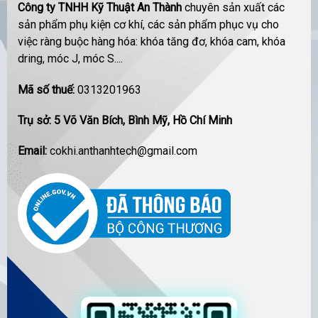
Công ty TNHH Kỹ Thuật An Thành
chuyên sản xuất các
sản phẩm phụ kiện cơ khí, các sản phẩm phục vụ cho
việc ràng buộc hàng hóa: khóa tăng đơ, khóa cam, khóa
dring, móc J, móc S....
Mã số thuế:
0313201963
Trụ sở: 5 Võ Văn Bích, Bình Mỹ, Hồ Chí Minh
Email:
cokhi.anthanhtech@gmail.com