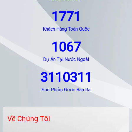
1771
Khách Hàng Toàn Quốc
1067
Dự Án Tại Nước Ngoài
3110311
Sản Phẩm Được Bán Ra
Về Chúng Tôi