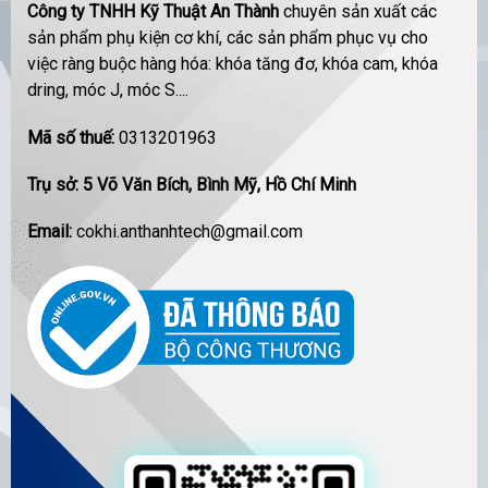
Công ty TNHH Kỹ Thuật An Thành
chuyên sản xuất các
sản phẩm phụ kiện cơ khí, các sản phẩm phục vụ cho
việc ràng buộc hàng hóa: khóa tăng đơ, khóa cam, khóa
dring, móc J, móc S....
Mã số thuế:
0313201963
Trụ sở: 5 Võ Văn Bích, Bình Mỹ, Hồ Chí Minh
Email:
cokhi.anthanhtech@gmail.com