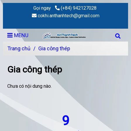
Gọi ngay
(+84) 942127028
cokhi.anthanhtech@gmail.com
MENU
Trang chủ
/
Gia công thép
Gia công thép
Chưa có nội dung nào.
9