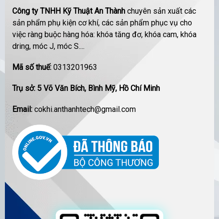
Công ty TNHH Kỹ Thuật An Thành
chuyên sản xuất các
sản phẩm phụ kiện cơ khí, các sản phẩm phục vụ cho
việc ràng buộc hàng hóa: khóa tăng đơ, khóa cam, khóa
dring, móc J, móc S....
Mã số thuế:
0313201963
Trụ sở: 5 Võ Văn Bích, Bình Mỹ, Hồ Chí Minh
Email:
cokhi.anthanhtech@gmail.com