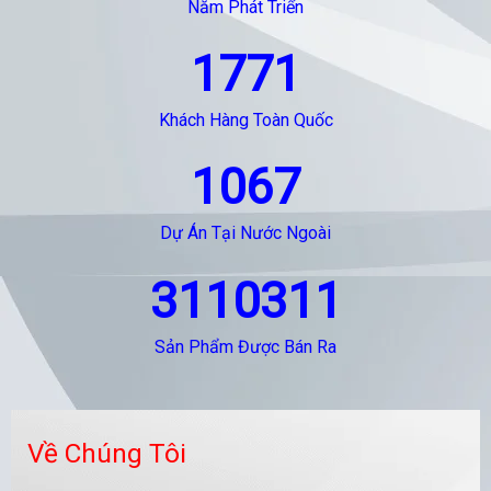
Năm Phát Triển
1771
Khách Hàng Toàn Quốc
1067
Dự Án Tại Nước Ngoài
3110311
Sản Phẩm Được Bán Ra
Về Chúng Tôi