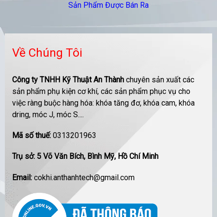
Sản Phẩm Được Bán Ra
Về Chúng Tôi
Công ty TNHH Kỹ Thuật An Thành
chuyên sản xuất các
sản phẩm phụ kiện cơ khí, các sản phẩm phục vụ cho
việc ràng buộc hàng hóa: khóa tăng đơ, khóa cam, khóa
dring, móc J, móc S....
Mã số thuế:
0313201963
Trụ sở: 5 Võ Văn Bích, Bình Mỹ, Hồ Chí Minh
Email:
cokhi.anthanhtech@gmail.com