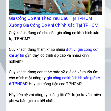
Gia Công Cơ Khí Theo Yêu Cầu Tại TPHCM ||
Xưởng Gia Công Cơ Khí Chính Xác Tại TPHCM
Quý khách đang có nhu cầu
gia công cơ khí chính xác
tại TPHCM
?
Quý khách đang tham khảo nhiều
đơn vị gia công cơ
khí uy tín
gần đây, có trình độ cao và nhiều kinh
nghiệm?
Quý khách đang còn thắc mắc về giá cả và muốn tìm
cho mình một
công ty
gia công cơ khí chính xác giá rẻ
ở TPHCM
? Hay gia công tiện cnc TPHCM?
Hãy liên hệ với công ty chúng tôi để được tư vấn miễn
phí và báo giá chi tiết nhất.