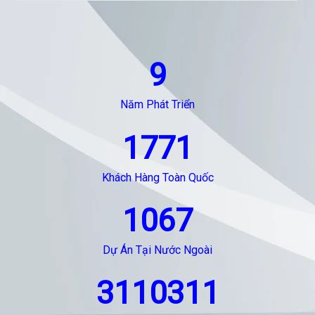
9
Năm Phát Triển
1771
Khách Hàng Toàn Quốc
1067
Dự Án Tại Nước Ngoài
3110311