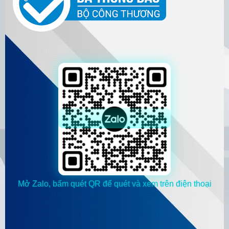
Mở Zalo, bấm quét QR để quét và xem trên điện thoại