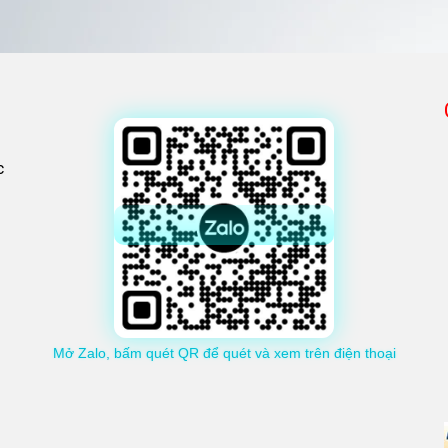
c
Mở Zalo, bấm quét QR để quét và xem trên điện thoại