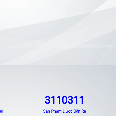
3110311
ài
Sản Phẩm Được Bán Ra