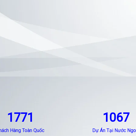
1771
1067
hách Hàng Toàn Quốc
Dự Án Tại Nước Ngo