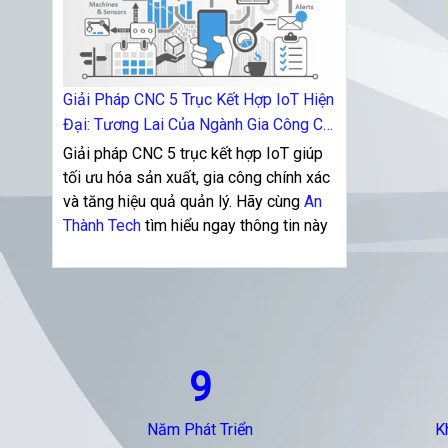
Giải Pháp CNC 5 Trục Kết Hợp IoT Hiện
Đại: Tương Lai Của Ngành Gia Công Cơ
Khí
Giải pháp CNC 5 trục kết hợp IoT giúp
tối ưu hóa sản xuất, gia công chính xác
và tăng hiệu quả quản lý. Hãy cùng
An
Thành Tech
tìm hiểu ngay thông tin này
9
Năm Phát Triển
K