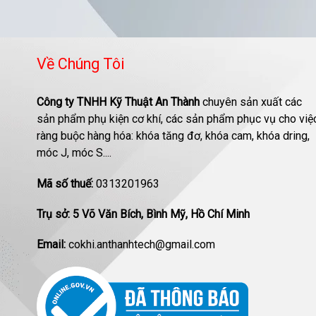
Về Chúng Tôi
Công ty TNHH Kỹ Thuật An Thành
chuyên sản xuất các
sản phẩm phụ kiện cơ khí, các sản phẩm phục vụ cho việ
ràng buộc hàng hóa: khóa tăng đơ, khóa cam, khóa dring,
móc J, móc S....
Mã số thuế:
0313201963
Trụ sở: 5 Võ Văn Bích, Bình Mỹ, Hồ Chí Minh
Email:
cokhi.anthanhtech@gmail.com