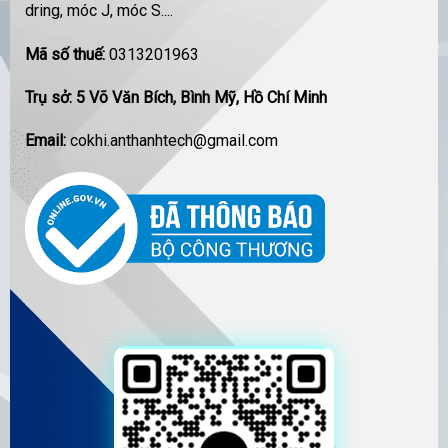
dring, móc J, móc S....
Mã số thuế:
0313201963
Trụ sở: 5 Võ Văn Bích, Bình Mỹ, Hồ Chí Minh
Email:
cokhi.anthanhtech@gmail.com