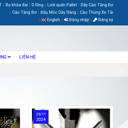
T
Bọ khóa đai
D Ring
Lưới quấn Pallet
Dây Cảo Tăng Đơ
Cảo Tăng Đơ
Đầu Móc Dây Ràng
Cảo Thùng Xe Tải
English
Đăng nhập
Đăng ký
ỤNG
LIÊN HỆ
29/11
2024