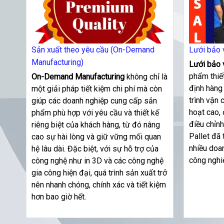
Sản xuất theo yêu cầu (On-Demand
Lưới bảo v
Manufacturing)
Lưới
bảo 
phẩm thiết
On-Demand Manufacturing
không chỉ là
định hàng 
một giải pháp tiết kiệm chi phí mà còn
trình vận 
giúp các doanh nghiệp cung cấp sản
hoạt cao, 
phẩm phù hợp với yêu cầu và thiết kế
điều chỉnh
riêng biệt của khách hàng, từ đó nâng
Pallet đã 
cao sự hài lòng và giữ vững mối quan
nhiều doa
hệ lâu dài. Đặc biệt, với sự hỗ trợ của
công nghi
công nghệ như in 3D và các công nghệ
gia công hiện đại, quá trình sản xuất trở
nên nhanh chóng, chính xác và tiết kiệm
hơn bao giờ hết.