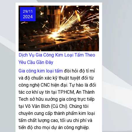
29/11
2024
Dịch Vụ Gia Công Kim Loại Tấm Theo
Yêu Cầu Gần Đây
Gia công kim loại tấm
đòi hỏi độ tỉ mỉ
và độ chuẩn xác kỹ thuật tuyệt đối từ
công nghệ CNC hiện đại. Tự hào là đối
tác cơ khí uy tín tại TP.HCM, An Thành
Tech sở hữu xưởng gia công trực tiếp
tại Võ Văn Bích (Củ Chi). Chúng tôi
chuyên cung cấp thành phẩm kim loại
tấm chất lượng cao, tối ưu chi phí và
tiến độ cho mọi dự án công nghiệp.