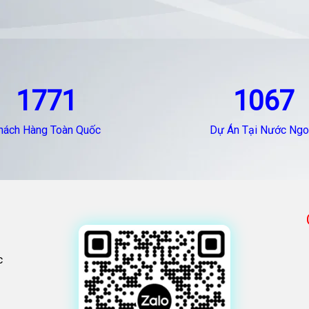
1771
1067
hách Hàng Toàn Quốc
Dự Án Tại Nước Ngo
c