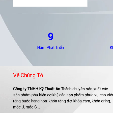
9
Năm Phát Triển
K
Về Chúng Tôi
Công ty TNHH Kỹ Thuật An Thành
chuyên sản xuất các
sản phẩm phụ kiện cơ khí, các sản phẩm phục vụ cho việ
ràng buộc hàng hóa: khóa tăng đơ, khóa cam, khóa dring,
móc J, móc S....