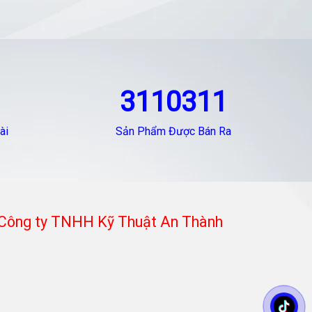
3110311
ài
Sản Phẩm Được Bán Ra
Công ty TNHH Kỹ Thuật An Thành