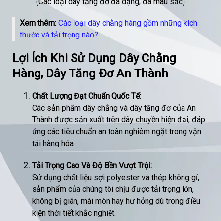
(Các loại dây tăng đơ đa dạng, đa màu sắc)
Xem thêm:
Các loại dây chằng hàng gồm những kích
thước và tải trọng nào?
Lợi Ích Khi Sử Dụng Dây Chằng
Hàng, Dây Tăng Đơ An Thành
Chất Lượng Đạt Chuẩn Quốc Tế:
Các sản phẩm dây chằng và dây tăng đơ của An
Thành được sản xuất trên dây chuyền hiện đại, đáp
ứng các tiêu chuẩn an toàn nghiêm ngặt trong vận
tải hàng hóa.
Tải Trọng Cao Và Độ Bền Vượt Trội:
Sử dụng chất liệu sợi polyester và thép không gỉ,
sản phẩm của chúng tôi chịu được tải trọng lớn,
không bị giãn, mài mòn hay hư hỏng dù trong điều
kiện thời tiết khắc nghiệt.