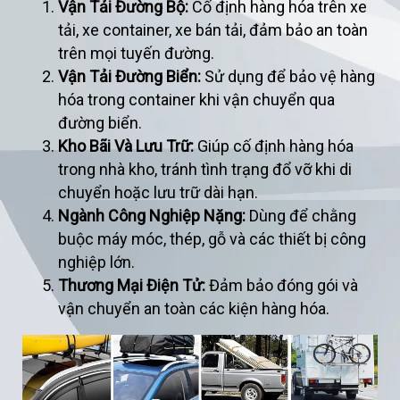
Vận Tải Đường Bộ:
Cố định hàng hóa trên xe
tải, xe container, xe bán tải, đảm bảo an toàn
trên mọi tuyến đường.
Vận Tải Đường Biển:
Sử dụng để bảo vệ hàng
hóa trong container khi vận chuyển qua
đường biển.
Kho Bãi Và Lưu Trữ:
Giúp cố định hàng hóa
trong nhà kho, tránh tình trạng đổ vỡ khi di
chuyển hoặc lưu trữ dài hạn.
Ngành Công Nghiệp Nặng:
Dùng để chằng
buộc máy móc, thép, gỗ và các thiết bị công
nghiệp lớn.
Thương Mại Điện Tử:
Đảm bảo đóng gói và
vận chuyển an toàn các kiện hàng hóa.