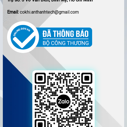
Email:
cokhi.anthanhtech@gmail.com