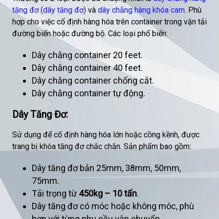
tăng đơ
(dây tăng đơ)
và
dây chằng hàng khóa cam
. Phù
hợp cho việc cố định hàng hóa trên container trong vận tải
đường biển hoặc đường bộ. Các loại phổ biến:
Dây chằng container 20 feet.
Dây chằng container 40 feet.
Dây chằng container chống cắt.
Dây chằng container tự động.
Dây Tăng Đơ:
Sử dụng để cố định hàng hóa lớn hoặc cồng kềnh, được
trang bị khóa tăng đơ chắc chắn. Sản phẩm bao gồm:
Dây tăng đơ bản 25mm, 38mm, 50mm,
75mm.
Tải trọng từ
450kg – 10 tấn
.
Dây tăng đơ có móc hoặc không móc, phù
hợp với từng nhu cầu vận chuyển.