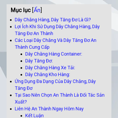
Mục lục
[
Ẩn
]
Dây Chằng Hàng, Dây Tăng Đơ Là Gì?
Lợi Ích Khi Sử Dụng Dây Chằng Hàng, Dây
Tăng Đơ An Thành
Các Loại Dây Chằng Và Dây Tăng Đơ An
Thành Cung Cấp
Dây Chằng Hàng Container:
Dây Tăng Đơ:
Dây Chằng Hàng Xe Tải:
Dây Chằng Kho Hàng:
Ứng Dụng Đa Dạng Của Dây Chằng, Dây
Tăng Đơ
Tại Sao Nên Chọn An Thành Là Đối Tác Sản
Xuất?
Liên Hệ An Thành Ngay Hôm Nay
Kết Luận