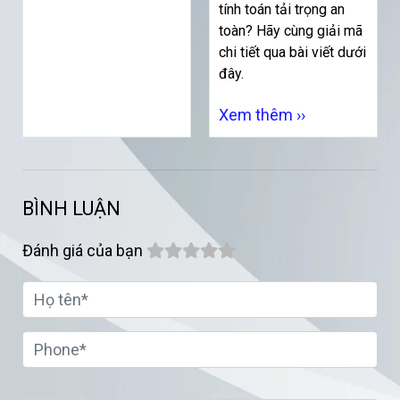
tính toán tải trọng an
toàn? Hãy cùng giải mã
chi tiết qua bài viết dưới
đây.
Xem thêm ››
BÌNH LUẬN
Đánh giá của bạn