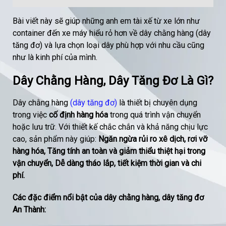
Bài viết này sẽ giúp những anh em tài xế từ xe lớn như
container đến xe máy hiểu rỏ hơn về dây chằng hàng (dây
tăng đơ) và lựa chọn loại dây phù hợp với nhu cầu cũng
như là kinh phí của mình.
Dây Chằng Hàng, Dây Tăng Đơ Là Gì?
Dây chằng hàng
(dây tăng đơ)
là thiết bị chuyên dụng
trong việc
cố định hàng hóa
trong quá trình vận chuyển
hoặc lưu trữ. Với thiết kế chắc chắn và khả năng chịu lực
cao, sản phẩm này giúp:
Ngăn ngừa rủi ro xê dịch, rơi vỡ
hàng hóa, Tăng tính an toàn và giảm thiểu thiệt hại trong
vận chuyển, Dễ dàng tháo lắp, tiết kiệm thời gian và chi
phí.
Các đặc điểm nổi bật của dây chằng hàng, dây tăng đơ
An Thành: