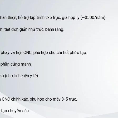
 thiện, hỗ trợ lập trình 2-5 trục, giá hợp lý (~$500/năm).
i tiết đơn giản như trục, bánh răng.
phay và tiện CNC, phù hợp cho chi tiết phức tạp.
 phần cứng mạnh.
o (như linh kiện y tế).
h CNC chính xác, phù hợp cho máy 3-5 trục.
 tạo chuyên sâu.