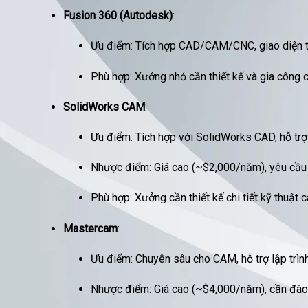
Fusion 360 (Autodesk)
:
Ưu điểm: Tích hợp CAD/CAM/CNC, giao diện thân
Phù hợp: Xưởng nhỏ cần thiết kế và gia công ch
SolidWorks CAM
:
Ưu điểm: Tích hợp với SolidWorks CAD, hỗ trợ 
Nhược điểm: Giá cao (~$2,000/năm), yêu cầu
Phù hợp: Xưởng cần thiết kế chi tiết kỹ thuật ca
Mastercam
:
Ưu điểm: Chuyên sâu cho CAM, hỗ trợ lập trìn
Nhược điểm: Giá cao (~$4,000/năm), cần đào