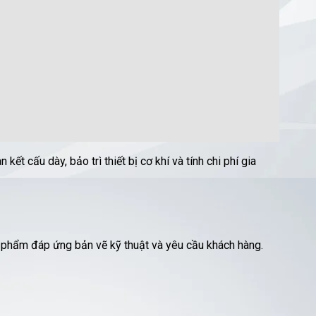
cấu dày, bảo trì thiết bị cơ khí và tính chi phí gia
hẩm đáp ứng bản vẽ kỹ thuật và yêu cầu khách hàng.