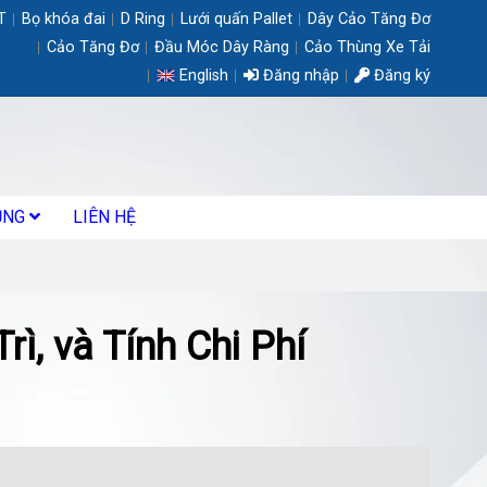
T
Bọ khóa đai
D Ring
Lưới quấn Pallet
Dây Cảo Tăng Đơ
Cảo Tăng Đơ
Đầu Móc Dây Ràng
Cảo Thùng Xe Tải
English
Đăng nhập
Đăng ký
ỤNG
LIÊN HỆ
rì, và Tính Chi Phí