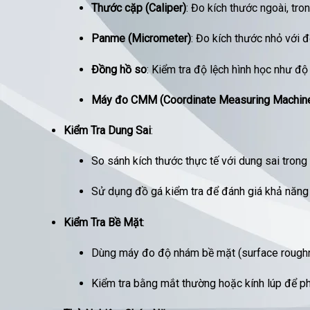
Thước cặp (Caliper)
: Đo kích thước ngoài, tr
Panme (Micrometer)
: Đo kích thước nhỏ với 
Đồng hồ so
: Kiểm tra độ lệch hình học như đ
Máy đo CMM (Coordinate Measuring Machin
Kiểm Tra Dung Sai
:
So sánh kích thước thực tế với dung sai trong
Sử dụng đồ gá kiểm tra để đánh giá khả năng l
Kiểm Tra Bề Mặt
:
Dùng máy đo độ nhám bề mặt (surface roughnes
Kiểm tra bằng mắt thường hoặc kính lúp để phá