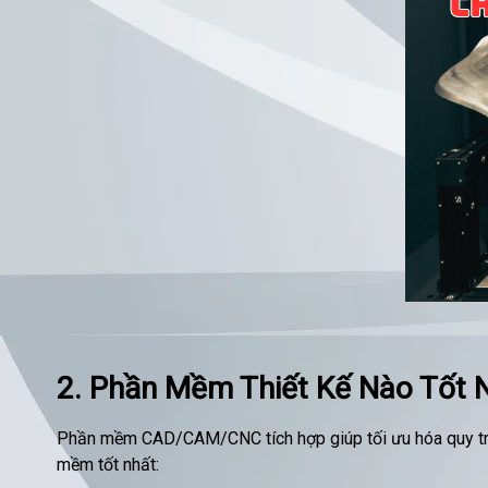
2. Phần Mềm Thiết Kế Nào Tốt
Phần mềm CAD/CAM/CNC tích hợp giúp tối ưu hóa quy trình
mềm tốt nhất: