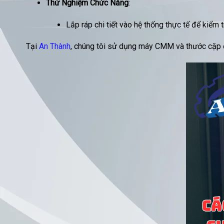
Thử Nghiệm Chức Năng
:
Lắp ráp chi tiết vào hệ thống thực tế để kiểm t
Tại
An Thành
, chúng tôi sử dụng máy CMM và thước cặp đ