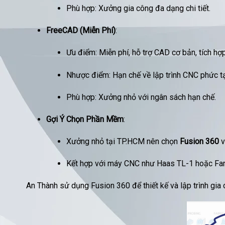
Phù hợp: Xưởng gia công đa dạng chi tiết.
FreeCAD (Miễn Phí)
:
Ưu điểm: Miễn phí, hỗ trợ CAD cơ bản, tích 
Nhược điểm: Hạn chế về lập trình CNC phức t
Phù hợp: Xưởng nhỏ với ngân sách hạn chế.
Gợi Ý Chọn Phần Mềm
:
Xưởng nhỏ tại TP.HCM nên chọn
Fusion 360
v
Kết hợp với máy CNC như Haas TL-1 hoặc Fanuc
An Thành sử dụng Fusion 360 để thiết kế và lập trình gia