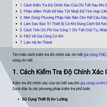
1. Cách Kiểm Tra Độ Chính Xác Của Chi Tiết Sau Khi
2. Phần Mềm Thiết Kế Nào Tốt Nhất Để Tích Hợp 
3. Nên Dùng Phương Pháp Hàn Nào Cho Kết Cấu Dày
4. Làm Sao Bảo Trì Thiết Bị Cơ Khí Đúng Cách Để Ké
5. Cách Tính Chi Phí Gia Công 1 Chi Tiết (Vật Tư, N
6. FAQ Về Gia Công Cơ Khí
7. Liên Hệ An Thành
Tìm hiểu cách kiểm tra độ chính xác chi tiết
gia công CNC
công chi tiết.
1. Cách Kiểm Tra Độ Chính Xác 
Kiểm tra độ chính xác của chi tiết sau khi
gia công cơ khí
Dưới đây là các phương pháp kiểm tra phổ biến:
Sử Dụng Thiết Bị Đo Lường
: