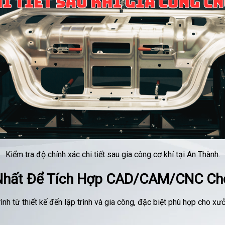
Kiểm tra độ chính xác chi tiết sau gia công cơ khí tại An Thành.
 Nhất Để Tích Hợp CAD/CAM/CNC C
 từ thiết kế đến lập trình và gia công, đặc biệt phù hợp cho xư