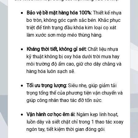
Bảo vệ bề mặt hàng hóa 100%:
Thiết kế nhựa
bo tròn, không góc cạnh sắc bén. Khắc phục
triệt để tình trạng đầu khóa kim loại cọ xát
làm xước sơn móp méo thùng hàng.
Kháng thời tiết, không gỉ sét:
Chất liệu nhựa
kỹ thuật không bị oxy hóa dưới trời mưa hay
môi trường độ ẩm cao, giữ cho dây chằng và
hàng hóa luôn sạch sẽ.
Tối ưu trọng lượng:
Siêu nhẹ, giúp giảm tải
trọng tổng thể của phương tiện vận chuyển và
giúp công nhân thao tác đỡ tốn sức.
Vận hành cơ học êm ái:
Ngàm kẹp linh hoạt,
luồn dây và siết chặt chỉ trong 1 thao tác xoay
ngón tay, tiết kiệm thời gian đóng gói.