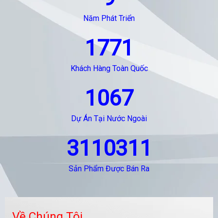
Năm Phát Triển
1771
Khách Hàng Toàn Quốc
1067
Dự Án Tại Nước Ngoài
3110311
Sản Phẩm Được Bán Ra
Về Chúng Tôi