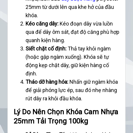
25mm từ dưới lên qua khe hở của đầu
khóa.
Kéo căng dây:
Kéo đoạn dây vừa luồn
qua để dây ôm sát, đạt độ căng phù hợp
quanh kiện hàng.
Siết chặt cố định:
Thả tay khỏi ngàm
(hoặc gập ngàm xuống). Khóa sẽ tự
động kẹp chặt dây, giữ kiện hàng cố
định.
Tháo dỡ hàng hóa:
Nhấn giữ ngàm khóa
để giải phóng lực ép, sau đó nhẹ nhàng
rút dây ra khỏi đầu khóa.
Lý Do Nên Chọn Khóa Cam Nhựa
25mm Tải Trọng 100kg