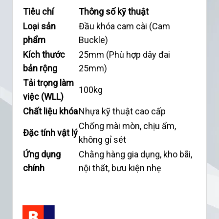
Tiêu chí
Thông số kỹ thuật
Loại sản
Đầu khóa cam cài (Cam
phẩm
Buckle)
Kích thước
25mm (Phù hợp dây đai
bản rộng
25mm)
Tải trọng làm
100kg
việc (WLL)
Chất liệu khóa
Nhựa kỹ thuật cao cấp
Chống mài mòn, chịu ẩm,
Đặc tính vật lý
không gỉ sét
Ứng dụng
Chằng hàng gia dụng, kho bãi,
chính
nội thất, bưu kiện nhẹ