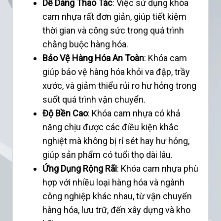
Dễ Dàng Thao Tác
: Việc sử dụng khóa
cam nhựa rất đơn giản, giúp tiết kiệm
thời gian và công sức trong quá trình
chằng buộc hàng hóa.
Bảo Vệ Hàng Hóa An Toàn
: Khóa cam
giúp bảo vệ hàng hóa khỏi va đập, trầy
xước, và giảm thiểu rủi ro hư hỏng trong
suốt quá trình vận chuyển.
Độ Bền Cao
: Khóa cam nhựa có khả
năng chịu được các điều kiện khắc
nghiệt mà không bị rỉ sét hay hư hỏng,
giúp sản phẩm có tuổi thọ dài lâu.
Ứng Dụng Rộng Rãi
: Khóa cam nhựa phù
hợp với nhiều loại hàng hóa và ngành
công nghiệp khác nhau, từ vận chuyển
hàng hóa, lưu trữ, đến xây dựng và kho