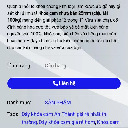
Quên đi nỗi lo khóa chằng kim loại làm xước đồ gỗ hay gỉ
sét khi đi mưa!
Khóa cam nhựa bản 25mm (chịu tải
100kg)
mang đến giải pháp "2 trong 1": Vừa siết chặt, cố
định hàng hóa cực tốt, vừa bảo vệ bề mặt kiện hàng
nguyên vẹn 100%. Nhỏ gọn, siêu bền và chống mài mòn
hoàn hảo – đây chính là phụ kiện chằng buộc tối ưu nhất
cho các kiện hàng nhẹ và vừa của bạn.
Tình trạng:
Còn hàng
Liên hệ
Danh mục:
SẢN PHẨM
Tags :
Dây khóa cam An Thành giá rẻ nhất thị
trường
,
Dây khóa cam giá rẻ hcm
,
Khóa cam