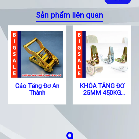
Sản phẩm liên quan
Cảo Tăng Đơ An
KHÓA TĂNG ĐƠ
Thành
25MM 450KG
MÀU TRẮNG
9