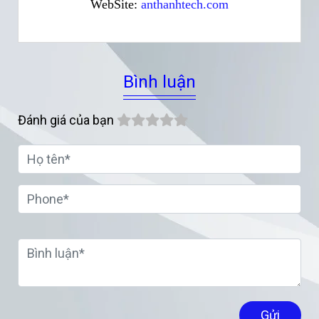
WebSite:
anthanhtech.com
Bình luận
Đánh giá của bạn
Gửi