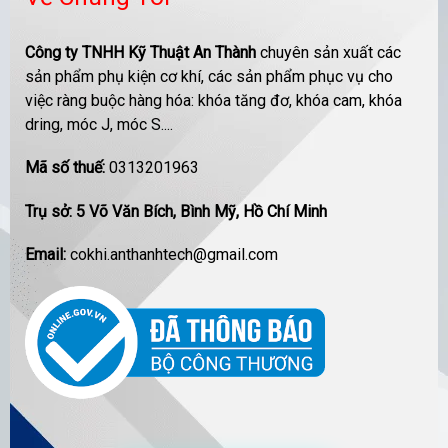
Công ty TNHH Kỹ Thuật An Thành
chuyên sản xuất các
sản phẩm phụ kiện cơ khí, các sản phẩm phục vụ cho
việc ràng buộc hàng hóa: khóa tăng đơ, khóa cam, khóa
dring, móc J, móc S....
Mã số thuế:
0313201963
Trụ sở: 5 Võ Văn Bích, Bình Mỹ, Hồ Chí Minh
Email:
cokhi.anthanhtech@gmail.com