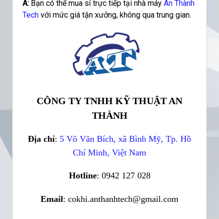
A:
Bạn có thể mua sỉ trực tiếp tại nhà máy
An Thành
Tech
với mức giá tận xưởng, không qua trung gian.
CÔNG TY TNHH KỸ THUẬT AN
THÀNH
Địa chỉ
:
5 Võ Văn Bích, xã Bình Mỹ, Tp. Hồ
Chí Minh, Việt Nam
Hotline
: 0942 127 028
Email
: cokhi.anthanhtech@gmail.com