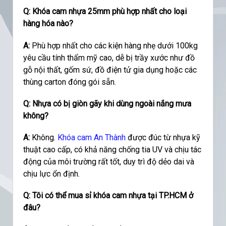
Q: Khóa cam nhựa 25mm phù hợp nhất cho loại
hàng hóa nào?
A:
Phù hợp nhất cho các kiện hàng nhẹ dưới 100kg
yêu cầu tính thẩm mỹ cao, dễ bị trầy xước như đồ
gỗ nội thất, gốm sứ, đồ điện tử gia dụng hoặc các
thùng carton đóng gói sẵn.
Q: Nhựa có bị giòn gãy khi dùng ngoài nắng mưa
không?
A:
Không.
Khóa cam An Thành
được đúc từ nhựa kỹ
thuật cao cấp, có khả năng chống tia UV và chịu tác
động của môi trường rất tốt, duy trì độ dẻo dai và
chịu lực ổn định.
Q: Tôi có thể mua sỉ khóa cam nhựa tại TP.HCM ở
đâu?