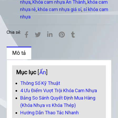
nhựa
,
Khóa cam nhựa An Thành
,
khóa cam
nhựa rẻ
,
khóa cam nhựa giá sỉ
,
sỉ khóa cam
nhựa
Chia sẻ:
Mô tả
Mục lục
[
Ẩn
]
Thông Số Kỹ Thuật
4 Ưu Điểm Vượt Trội Khóa Cam Nhựa
Bảng So Sánh Quyết Định Mua Hàng
(Khóa Nhựa vs Khóa Thép)
Hướng Dẫn Thao Tác Nhanh