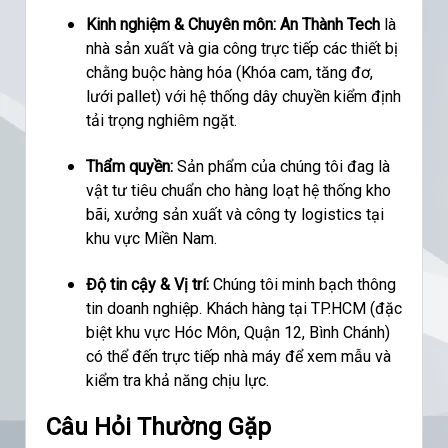
Kinh nghiệm & Chuyên môn:
An Thành Tech
là
nhà sản xuất và gia công trực tiếp các thiết bị
chằng buộc hàng hóa (Khóa cam, tăng đơ,
lưới pallet) với hệ thống dây chuyền kiểm định
tải trọng nghiêm ngặt.
Thẩm quyền:
Sản phẩm của chúng tôi đag là
vật tư tiêu chuẩn cho hàng loạt hệ thống kho
bãi, xưởng sản xuất và công ty logistics tại
khu vực Miền Nam.
Độ tin cậy & Vị trí:
Chúng tôi minh bạch thông
tin doanh nghiệp. Khách hàng tại TP.HCM (đặc
biệt khu vực Hóc Môn, Quận 12, Bình Chánh)
có thể đến trực tiếp nhà máy để xem mẫu và
kiểm tra khả năng chịu lực.
Câu Hỏi Thường Gặp