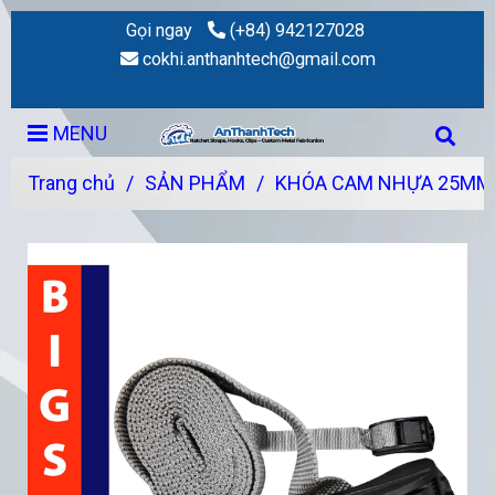
Gọi ngay
(+84) 942127028
cokhi.anthanhtech@gmail.com
MENU
Trang chủ
/
SẢN PHẨM
/
KHÓA CAM NHỰA 25MM 