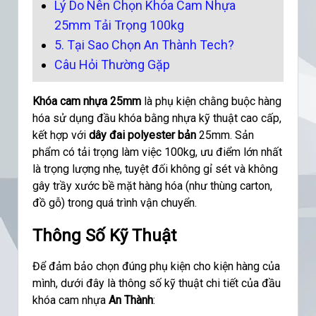
Lý Do Nên Chọn Khóa Cam Nhựa
25mm Tải Trọng 100kg
5. Tại Sao Chọn An Thành Tech?
Câu Hỏi Thường Gặp
Khóa cam nhựa 25mm
là phụ kiện chằng buộc hàng
hóa sử dụng đầu khóa bằng nhựa kỹ thuật cao cấp,
kết hợp với
dây đai polyester bản
25mm. Sản
phẩm có tải trọng làm việc 100kg, ưu điểm lớn nhất
là trọng lượng nhẹ, tuyệt đối không gỉ sét và không
gây trầy xước bề mặt hàng hóa (như thùng carton,
đồ gỗ) trong quá trình vận chuyển.
Thông Số Kỹ Thuật
Để đảm bảo chọn đúng phụ kiện cho kiện hàng của
mình, dưới đây là thông số kỹ thuật chi tiết của đầu
khóa cam nhựa
An Thành
: