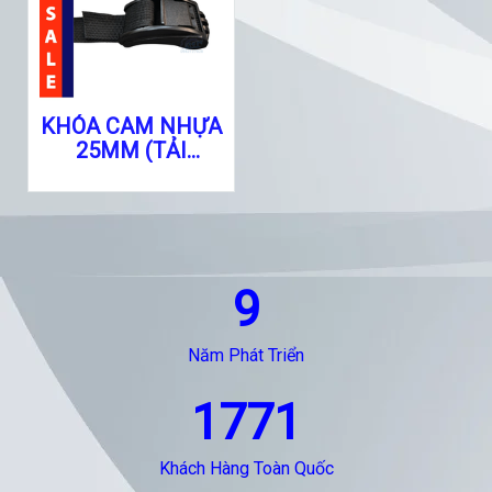
KHÓA CAM NHỰA
25MM (TẢI
TRỌNG 100KG)
9
Năm Phát Triển
1771
Khách Hàng Toàn Quốc