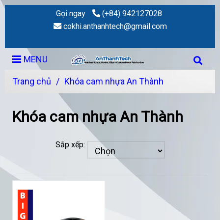
Gọi ngay
(+84) 942127028
cokhi.anthanhtech@gmail.com
MENU
Trang chủ
/
Khóa cam nhựa An Thành
Khóa cam nhựa An Thành
Sắp xếp: