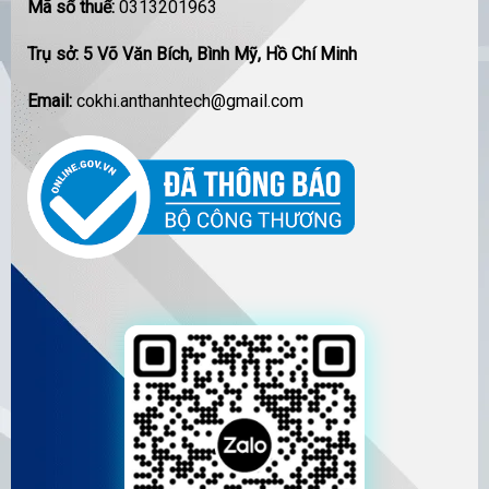
Mã số thuế:
0313201963
Trụ sở: 5 Võ Văn Bích, Bình Mỹ, Hồ Chí Minh
Email:
cokhi.anthanhtech@gmail.com