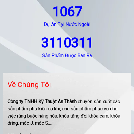
1067
Dự Án Tại Nước Ngoài
3110311
Sản Phẩm Được Bán Ra
Về Chúng Tôi
Công ty TNHH Kỹ Thuật An Thành
chuyên sản xuất các
sản phẩm phụ kiện cơ khí, các sản phẩm phục vụ cho
việc ràng buộc hàng hóa: khóa tăng đơ, khóa cam, khóa
dring, móc J, móc S....