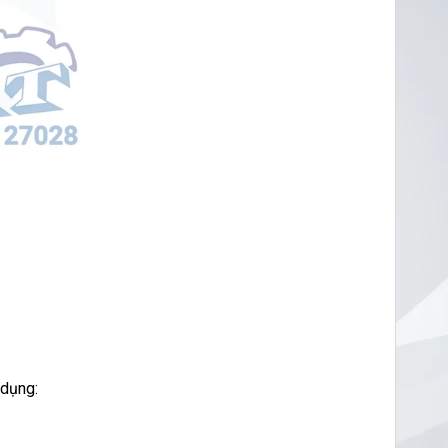
 dụng: