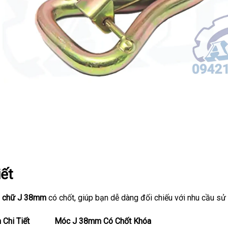
iết
p chữ J 38mm
có chốt, giúp bạn dễ dàng đối chiếu với nhu cầu sử
 Chi Tiết
Móc J 38mm Có Chốt Khóa