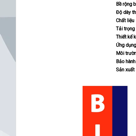
Bề rộng 
Độ dày t
Chất liệu
Tải trọng
Thiết kế 
Ứng dụng
Môi trườ
Bảo hành
Sản xuất