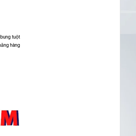
 bung tuột
chằng hàng