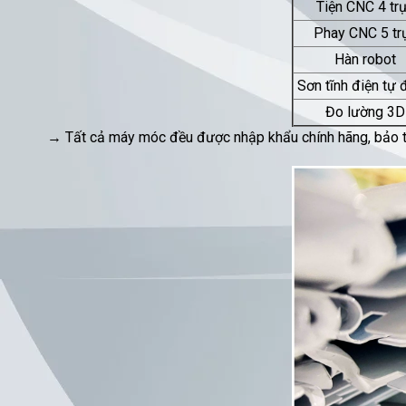
Tiện CNC 4 tr
Phay CNC 5 tr
Hàn robot
Sơn tĩnh điện tự
Đo lường 3D
→ Tất cả máy móc đều được nhập khẩu chính hãng, bảo t