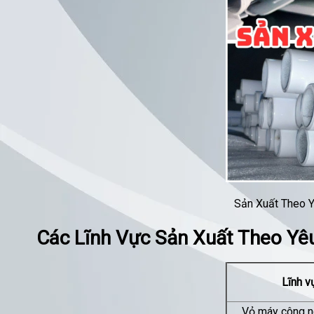
Sản Xuất Theo 
Các Lĩnh Vực Sản Xuất Theo Yê
Lĩnh v
Vỏ máy công n