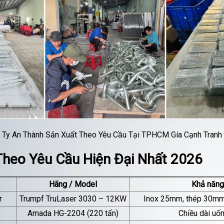
 Ty An Thành Sản Xuất Theo Yêu Cầu Tại TPHCM Gía Cạnh Tranh 
Theo Yêu Cầu Hiện Đại Nhất 2026
Hãng / Model
Khả năng
r
Trumpf TruLaser 3030 – 12KW
Inox 25mm, thép 30m
Amada HG-2204 (220 tấn)
Chiều dài uố