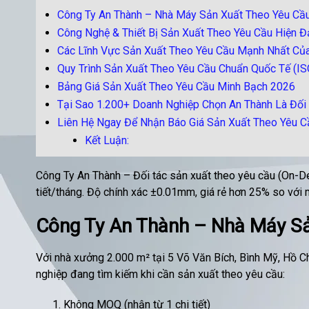
Công Ty An Thành – Nhà Máy Sản Xuất Theo Yêu C
Công Nghệ & Thiết Bị Sản Xuất Theo Yêu Cầu Hiện Đ
Các Lĩnh Vực Sản Xuất Theo Yêu Cầu Mạnh Nhất Củ
Quy Trình Sản Xuất Theo Yêu Cầu Chuẩn Quốc Tế (I
Bảng Giá Sản Xuất Theo Yêu Cầu Minh Bạch 2026
Tại Sao 1.200+ Doanh Nghiệp Chọn An Thành Là Đối
Liên Hệ Ngay Để Nhận Báo Giá Sản Xuất Theo Yêu C
Kết Luận:
Công Ty An Thành – Đối tác sản xuất theo yêu cầu (On-
tiết/tháng. Độ chính xác ±0.01mm, giá rẻ hơn 25% so với
Công Ty An Thành – Nhà Máy S
Với nhà xưởng 2.000 m² tại 5 Võ Văn Bích, Bình Mỹ, Hồ C
nghiệp đang tìm kiếm khi cần sản xuất theo yêu cầu:
Không MOQ (nhận từ 1 chi tiết)