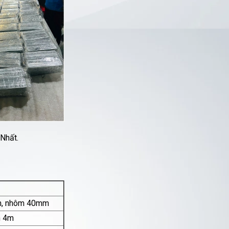
Nhất.
m, nhôm 40mm
n 4m