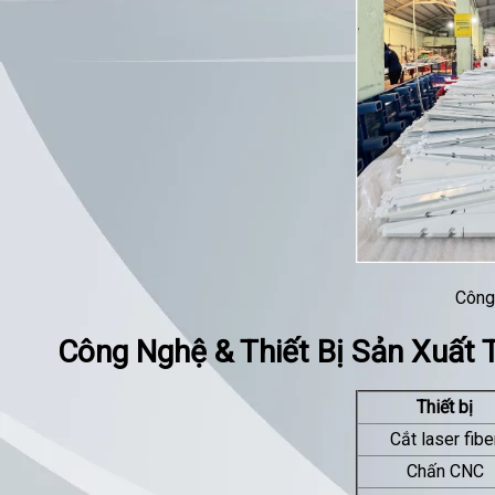
Công
Công Nghệ & Thiết Bị Sản Xuất 
Thiết bị
Cắt laser fibe
Chấn CNC