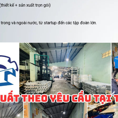
hiết kế + sản xuất trọn gói)
rong và ngoài nước, từ startup đến các tập đoàn lớn.