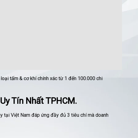
i tấm & cơ khí chính xác từ 1 đến 100.000 chi
 Uy Tín Nhất TPHCM.
áy tại Việt Nam đáp ứng đầy đủ 3 tiêu chí mà doanh