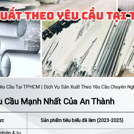
Yêu Cầu Tại TPHCM | Dịch Vụ Sản Xuất Theo Yêu Cầu Chuyên Ng
u Cầu Mạnh Nhất Của An Thành
ực
Sản phẩm tiêu biểu đã làm (2023-2025)
ghiệp & tự