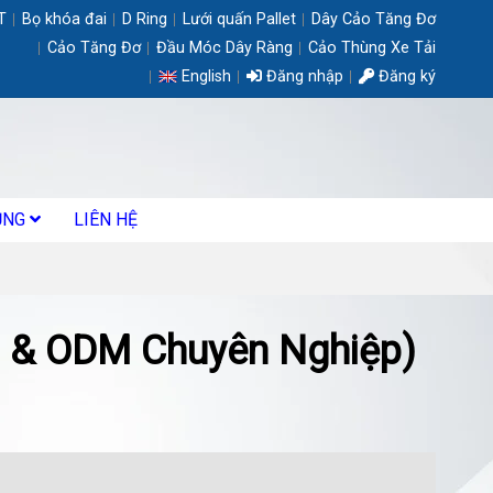
T
Bọ khóa đai
D Ring
Lưới quấn Pallet
Dây Cảo Tăng Đơ
Cảo Tăng Đơ
Đầu Móc Dây Ràng
Cảo Thùng Xe Tải
English
Đăng nhập
Đăng ký
ỤNG
LIÊN HỆ
M & ODM Chuyên Nghiệp)