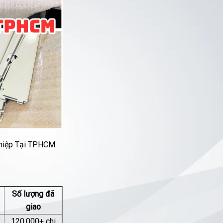
hiệp Tại TPHCM.
Số lượng đã
giao
120.000+ chi