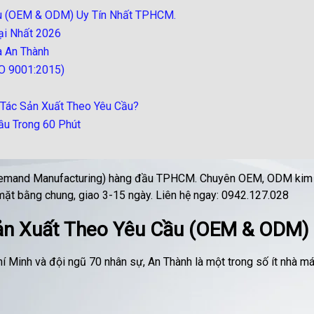
ầu (OEM & ODM) Uy Tín Nhất TPHCM.
ại Nhất 2026
a An Thành
SO 9001:2015)
 Tác Sản Xuất Theo Yêu Cầu?
ầu Trong 60 Phút
Demand Manufacturing) hàng đầu TPHCM. Chuyên OEM, ODM kim loạ
 mặt bằng chung, giao 3-15 ngày. Liên hệ ngay: 0942.127.028
ản Xuất Theo Yêu Cầu (OEM & ODM)
hí Minh và đội ngũ 70 nhân sự, An Thành là một trong số ít nhà m