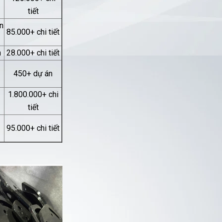
tiết
n
85.000+ chi tiết
h
28.000+ chi tiết
450+ dự án
1.800.000+ chi
tiết
95.000+ chi tiết