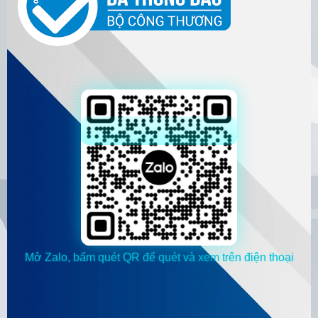
Mở Zalo, bấm quét QR để quét và xem trên điện thoại