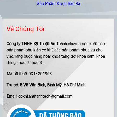
Sản Phẩm Được Bán Ra
Về Chúng Tôi
Công ty TNHH Kỹ Thuật An Thành
chuyên sản xuất các
sản phẩm phụ kiện cơ khí, các sản phẩm phục vụ cho
việc ràng buộc hàng hóa: khóa tăng đơ, khóa cam, khóa
dring, móc J, móc S....
Mã số thuế:
0313201963
Trụ sở: 5 Võ Văn Bích, Bình Mỹ, Hồ Chí Minh
Email:
cokhi.anthanhtech@gmail.com