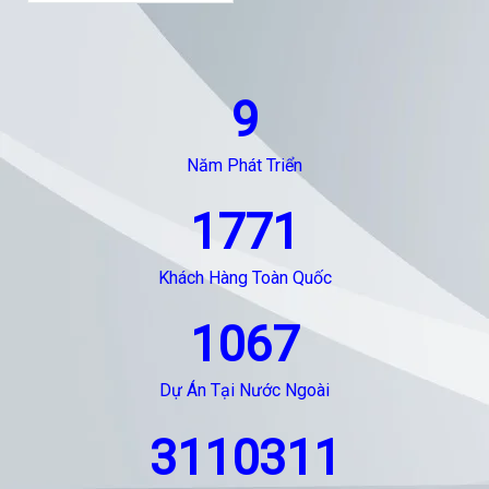
9
Năm Phát Triển
1771
Khách Hàng Toàn Quốc
1067
Dự Án Tại Nước Ngoài
3110311