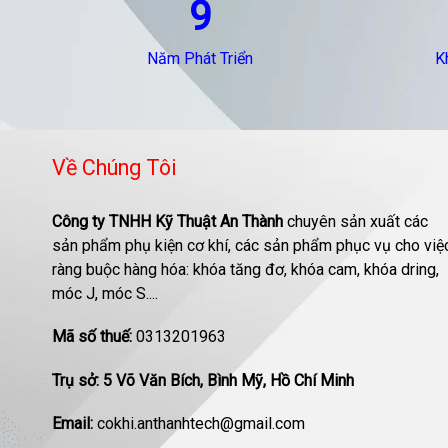
9
Năm Phát Triển
K
Về Chúng Tôi
Công ty TNHH Kỹ Thuật An Thành
chuyên sản xuất các
sản phẩm phụ kiện cơ khí, các sản phẩm phục vụ cho việ
ràng buộc hàng hóa: khóa tăng đơ, khóa cam, khóa dring,
móc J, móc S....
Mã số thuế:
0313201963
Trụ sở: 5 Võ Văn Bích, Bình Mỹ, Hồ Chí Minh
Email:
cokhi.anthanhtech@gmail.com