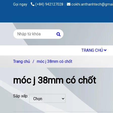
Gọi ngay
(+84) 942127028
cokhi.anthanhtech@gmai
TRANG CHỦ
Trang chủ
/
móc j 38mm có chốt
móc j 38mm có chốt
Sắp xếp: