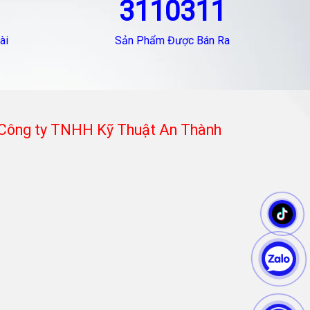
3110311
ài
Sản Phẩm Được Bán Ra
Công ty TNHH Kỹ Thuật An Thành