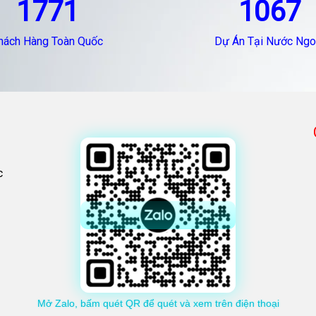
1771
1067
hách Hàng Toàn Quốc
Dự Án Tại Nước Ngo
c
Mở Zalo, bấm quét QR để quét và xem trên điện thoại