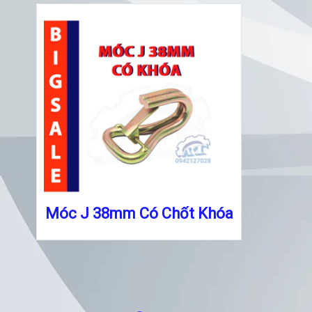
Móc J 38mm Có Chốt Khóa