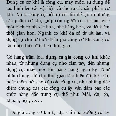
Dụng cụ cơ khí là công cụ, máy móc, sử dụng để
tạo hình lên các vật liệu và cho ra các sản phẩm cơ
khí. Nó là công cụ hỗ trợ cốt lỗi để tạo ra những
sản phẩm cơ khí, giúp con người có thể làm việc
một cách chính xác hơn, nhẹ hàng hơn, và tiết kiệm
thời gian hơn. Ngành cơ khí đã có từ rất lâu, và
dụng cụ cho từ thời điểm gia công cơ khí cũng có
rất nhiều biến đổi theo thời gian.
Có hàng trăm loại
dụng cụ gia công cơ
khí khác
nhau, từ những dụng cụ nhỏ cầm tay, đến những
dụng cụ, máy móc lớn nặng hàng ngàn kg. Như
nhìn chung, dù cho thời gian làm biến đổi kết cấu,
hoặc thêm bớt cho của các công cụ, như những đặc
điểm chung của các công cụ ấy vẫn đảm bảo các
chức năng đặc trưng cụ thể như: Mài, cắt, ép,
khoan, tiện, v.v…
Để gia công cơ khí tại địa chỉ nhà xưởng có uy