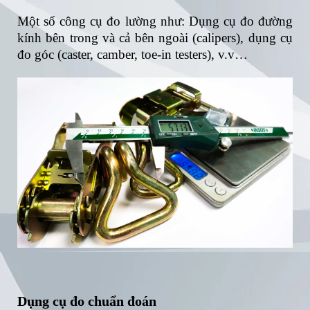
Một số công cụ đo lường như: Dụng cụ đo đường
kính bên trong và cả bên ngoài (calipers), dụng cụ
đo góc (caster, camber, toe-in testers), v.v…
Dụng cụ đo chuẩn đoán