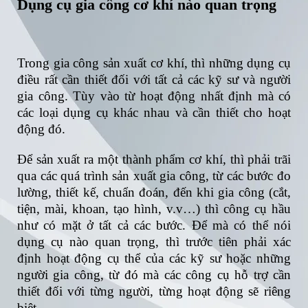
Dụng cụ gia công cơ khí nào quan trọng
Trong gia công sản xuất cơ khí, thì những dụng cụ
điều rất cần thiết đối với tất cả các kỹ sư và người
gia công. Tùy vào từ hoạt động nhất định mà có
các loại dụng cụ khác nhau và cần thiết cho hoạt
động đó.
Để sản xuất ra một thành phẩm cơ khí, thì phải trãi
qua các quá trình sản xuất gia công, từ các bước đo
lường, thiết kế, chuẩn đoán, đến khi gia công (cắt,
tiện, mài, khoan, tạo hình, v.v…) thì công cụ hầu
như có mặt ở tất cả các bước. Để mà có thể nói
dụng cụ nào quan trọng, thì trước tiên phải xác
định hoạt động cụ thể của các kỹ sư hoặc những
người gia công, từ đó mà các công cụ hỗ trợ cần
thiết đối với từng người, từng hoạt động sẽ riêng
biệt.