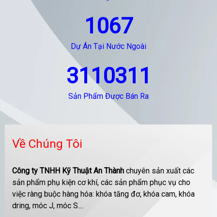
1067
Dự Án Tại Nước Ngoài
3110311
Sản Phẩm Được Bán Ra
Về Chúng Tôi
Công ty TNHH Kỹ Thuật An Thành
chuyên sản xuất các
sản phẩm phụ kiện cơ khí, các sản phẩm phục vụ cho
việc ràng buộc hàng hóa: khóa tăng đơ, khóa cam, khóa
dring, móc J, móc S....