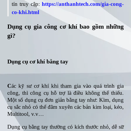
tín truy cập:
https://anthanhtech.com/gia-cong-
co-khi.html
Dụng cụ gia công cơ khí bao gồm những
gì?
Dụng cụ cơ khí bằng tay
C
ác kỹ sư cơ khí khi tham gia vào quá trình gia
công, thì công cụ hỗ trợ là điều không thể thiếu.
Một số dụng cụ đơn giản bằng tay như: Kìm, dụng
cụ sắc nhỏ có thể đâm xuyên các bản kim loại, kéo,
Multitool, v.v…
Dụng cụ bằng tay thường có kích thước nhỏ, dễ sữ