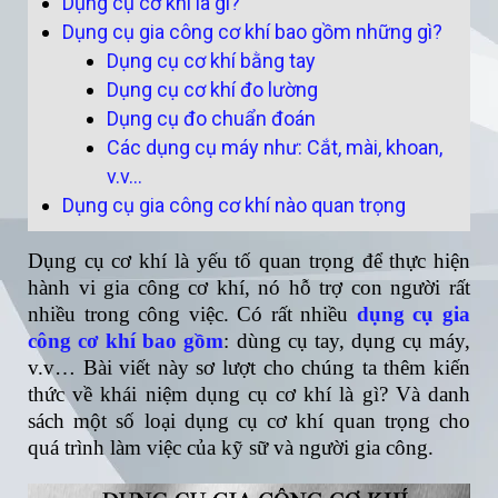
Dụng cụ cơ khí là gì?
Dụng cụ gia công cơ khí bao gồm những gì?
Dụng cụ cơ khí bằng tay
Dụng cụ cơ khí đo lường
Dụng cụ đo chuẩn đoán
Các dụng cụ máy như: Cắt, mài, khoan,
v.v…
Dụng cụ gia công cơ khí nào quan trọng
Dụng cụ cơ khí là yếu tố quan trọng để thực hiện
hành vi gia công cơ khí, nó hỗ trợ con người rất
nhiều trong công việc. Có rất nhiều
dụng cụ gia
công cơ khí bao gồm
: dùng cụ tay, dụng cụ máy,
v.v… Bài viết này sơ lượt cho chúng ta thêm kiến
thức về khái niệm dụng cụ cơ khí là gì? Và danh
sách một số loại dụng cụ cơ khí quan trọng cho
quá trình làm việc của kỹ sữ và người gia công.