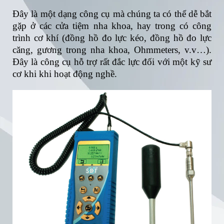
Đây là một dạng công cụ mà chúng ta có thể dễ bắt
gặp ở các cửa tiệm nha khoa, hay trong có công
trình cơ khí (đồng hồ đo lực kéo, đồng hồ đo lực
căng, gương trong nha khoa, Ohmmeters, v.v…).
Đây là công cụ hỗ trợ rất đắc lực đối với một kỹ sư
cơ khi khi hoạt động nghề.