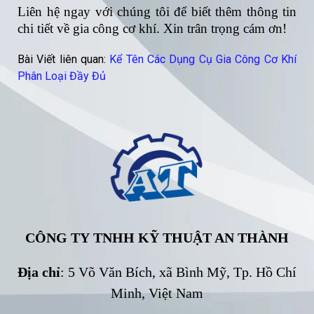
Liên hệ ngay với chúng tôi để biết thêm thông tin
chi tiết về gia công cơ khí. Xin trân trọng cám ơn!
Bài Viết liên quan:
Kể Tên Các Dụng Cụ Gia Công Cơ Khí
Phân Loại Đầy Đủ
CÔNG TY TNHH KỸ THUẬT AN THÀNH
Địa chỉ
: 5 Võ Văn Bích, xã Bình Mỹ, Tp. Hồ Chí
Minh, Việt Nam