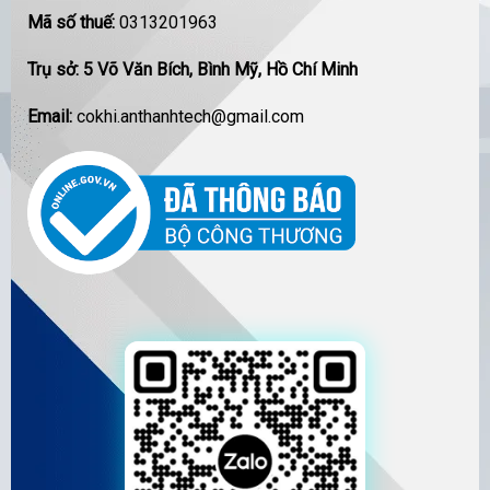
Mã số thuế:
0313201963
Trụ sở: 5 Võ Văn Bích, Bình Mỹ, Hồ Chí Minh
Email:
cokhi.anthanhtech@gmail.com