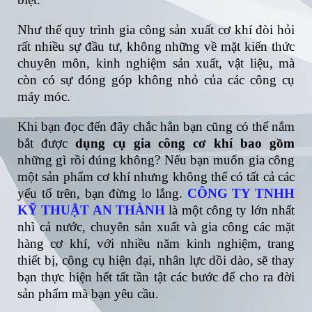
Như thế quy trình gia công sản xuất cơ khí đòi hỏi
rất nhiều sự đầu tư, không những về mặt kiến thức
chuyên môn, kinh nghiệm sản xuất, vật liệu, mà
còn có sự đóng góp không nhỏ của các công cụ
máy móc.
Khi bạn đọc đến đây chắc hẳn bạn cũng có thể nắm
bắt được
dụng cụ gia công cơ khí bao gồm
những gì rồi đúng không? Nếu
bạn muốn gia công
một sản phẩm cơ khí nhưng không thể có tất cả các
yếu tố trên, bạn đừng lo lắng.
CÔNG TY TNHH
KỸ THUẬT AN THÀNH
là một công ty lớn nhất
nhì cả nước, chuyên sản xuất và gia công các mặt
hàng cơ khí, với nhiều năm kinh nghiệm, trang
thiết bị, công cụ hiện đại, nhân lực dồi dào, sẽ thay
bạn thực hiện hết tất tần tật các bước để cho ra đời
sản phẩm mà bạn yêu cầu.