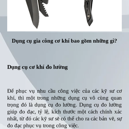
Dụng cụ gia công cơ khí bao gồm những gì?
Dụng cụ cơ khí đo lường
Để phục vụ nhu cầu công việc của các kỹ sư cơ
khí, thì một trong những dụng cụ vô cùng quan
trọng đó là dụng cụ đo lường. Dụng cụ đo lường
giúp đo đạc, tỷ lệ, kích thước một cách chính xác
nhất, từ đó các kỹ sư sẽ có thể cho ra các bản vẽ, sự
đo đạc phục vụ trong công việc.