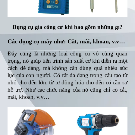
Dụng cụ gia công cơ khí bao gồm những gì?
Các dụng cụ máy như: Cắt, mài, khoan, v.v…
Đây cũng là những loại công cụ vô cùng quan
trọng, nó giúp tiến trình sản xuất cơ khí diễn ra một
cách dễ dàng, mà không cần dùng quá nhiều sức
lực của con người. Có rất đa dạng trong cấu tạo từ
nhỏ cho đến lớn, từ tự động hóa cho đến có cần sự
hỗ trợ. Như các chức năng của nó cũng chỉ có cắt,
mài, khoan, v.v…