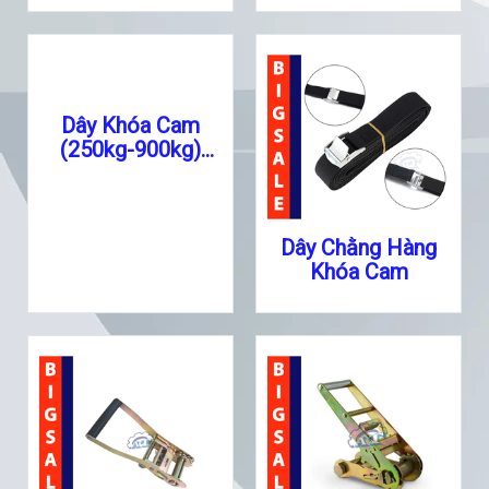
Dây Khóa Cam
(250kg-900kg)
Chính Hãng Đạt
Chuẩn GS/TUV
Dây Chằng Hàng
Khóa Cam