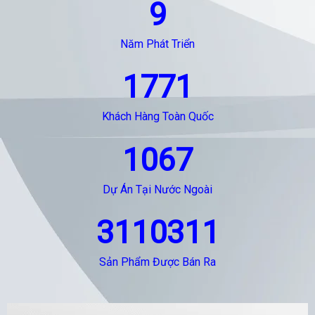
9
Năm Phát Triển
1771
Khách Hàng Toàn Quốc
1067
Dự Án Tại Nước Ngoài
3110311
Sản Phẩm Được Bán Ra