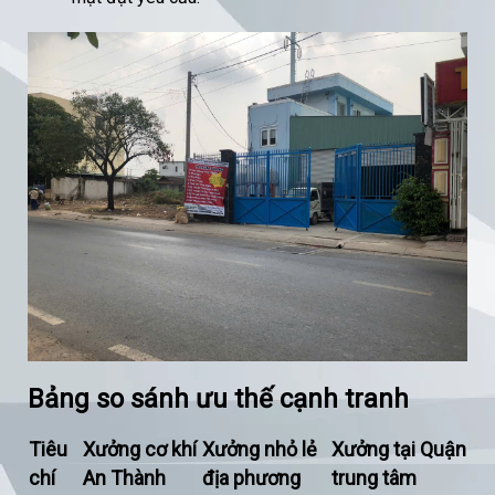
Bảng so sánh ưu thế cạnh tranh
Tiêu
Xưởng cơ khí
Xưởng nhỏ lẻ
Xưởng tại Quận
chí
An Thành
địa phương
trung tâm