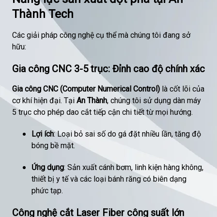
Thành Tech
Các giải pháp công nghệ cụ thể mà chúng tôi đang sở
hữu:
Gia công CNC 3-5 trục: Đỉnh cao độ chính xác
Gia công CNC (Computer Numerical Control)
là cốt lõi của
cơ khí hiện đại. Tại
An Thành
, chúng tôi sử dụng dàn máy
5 trục cho phép dao cắt tiếp cận chi tiết từ mọi hướng.
Lợi ích
: Loại bỏ sai số do gá đặt nhiều lần, tăng độ
bóng bề mặt.
Ứng dụng
: Sản xuất cánh bơm, linh kiện hàng không,
thiết bị y tế và các loại bánh răng có biên dạng
phức tạp.
Công nghệ cắt Laser Fiber công suất lớn