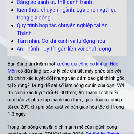
Bảng so sánh ưu thế cạnh tranh
Kiến thức chuyên ngành: Lựa chọn vật liệu
trong gia công
Quy trình hợp tác chuyên nghiệp tại An
Thành
Tầm nhìn: Cơ khí xanh và tự động hóa
An Thành - Uy tín gắn liền với chất lượng
Bạn đang tìm kiếm một
xưởng gia công cơ khí tại Hóc
Môn
có đủ năng lực xử lý các chi tiết máy phức tạp với
độ chính xác tuyệt đối nhưng vẫn đảm bảo giá thành gốc
tại xưởng?. Đừng để sai số làm hỏng dự án của bạn! Với
độ chính xác tuyệt đối ±0.001mm, An Thành Tech biến
mọi bản vẽ phức tạp thành hiện thực, giúp doanh nghiệp
tối ưu 20% chi phí sản xuất và bàn giao hỏa tốc chỉ trong
1-3 ngày.
Trong làn sóng chuyển dịch mạnh mẽ của ngành công