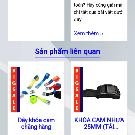
toàn? Hãy cùng giải mã
chi tiết qua bài viết dưới
đây.
Xem thêm ››
Sản phẩm liên quan
Dây khóa cam
KHÓA CAM NHỰA
chằng hàng
25MM (TẢI
TRỌNG 100KG)