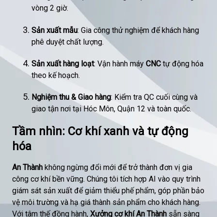
vòng 2 giờ.
Sản xuất mẫu
: Gia công thử nghiệm để khách hàng
phê duyệt chất lượng.
Sản xuất hàng loạt
: Vận hành máy
CNC
tự động hóa
theo kế hoạch.
Nghiệm thu & Giao hàng
: Kiểm tra QC cuối cùng và
giao tận nơi tại Hóc Môn, Quận 12 và toàn quốc.
Tầm nhìn: Cơ khí xanh và tự động
hóa
An Thành
không ngừng đổi mới để trở thành đơn vị gia
công cơ khí bền vững. Chúng tôi tích hợp AI vào quy trình
giám sát sản xuất để giảm thiểu phế phẩm, góp phần bảo
vệ môi trường và hạ giá thành sản phẩm cho khách hàng.
Với tâm thế đồng hành,
Xưởng cơ khí An Thành
sẵn sàng