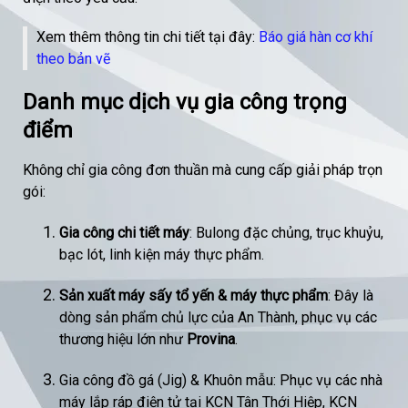
Xem thêm thông tin chi tiết tại đây:
Báo giá hàn cơ khí
theo bản vẽ
Danh mục dịch vụ gia công trọng
điểm
Không chỉ gia công đơn thuần mà cung cấp giải pháp trọn
gói:
Gia công chi tiết máy
: Bulong đặc chủng, trục khuỷu,
bạc lót, linh kiện máy thực phẩm.
Sản xuất máy sấy tổ yến & máy thực phẩm
: Đây là
dòng sản phẩm chủ lực của An Thành, phục vụ các
thương hiệu lớn như
Provina
.
Gia công đồ gá (Jig) & Khuôn mẫu: Phục vụ các nhà
máy lắp ráp điện tử tại KCN Tân Thới Hiệp, KCN