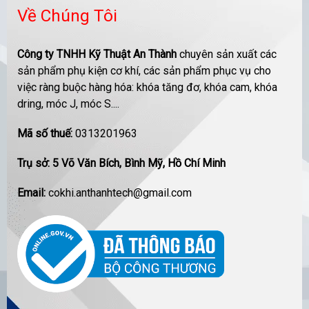
Về Chúng Tôi
Công ty TNHH Kỹ Thuật An Thành
chuyên sản xuất các
sản phẩm phụ kiện cơ khí, các sản phẩm phục vụ cho
việc ràng buộc hàng hóa: khóa tăng đơ, khóa cam, khóa
dring, móc J, móc S....
Mã số thuế:
0313201963
Trụ sở: 5 Võ Văn Bích, Bình Mỹ, Hồ Chí Minh
Email:
cokhi.anthanhtech@gmail.com