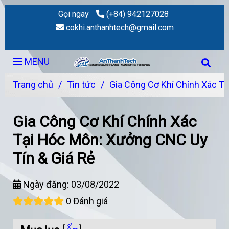
Gọi ngay
(+84) 942127028
cokhi.anthanhtech@gmail.com
MENU
Trang chủ
/
Tin tức
/
Gia Công Cơ Khí Chính Xác T
Gia Công Cơ Khí Chính Xác
Tại Hóc Môn: Xưởng CNC Uy
Tín & Giá Rẻ
Ngày đăng:
03/08/2022
0 Đánh giá