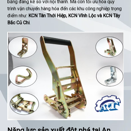
bằng đáng kể so với nội thành. Mà còn tối ưu hóa quy
trình vận chuyển hàng hóa đến các khu công nghiệp trọng
điểm như:
KCN Tân Thới Hiệp, KCN Vĩnh Lộc và KCN Tây
Bắc Củ Chi
.
Năng lực sản xuất đột phá tại An