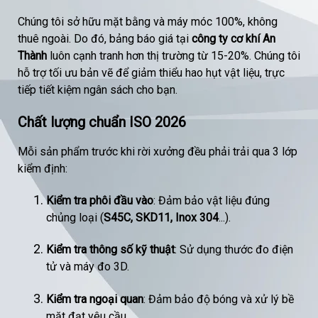
Chúng tôi sở hữu mặt bằng và máy móc 100%, không
thuê ngoài. Do đó, bảng báo giá tại
công ty cơ khí
An
Thành
luôn cạnh tranh hơn thị trường từ 15-20%. Chúng tôi
hỗ trợ tối ưu bản vẽ để giảm thiểu hao hụt vật liệu, trực
tiếp tiết kiệm ngân sách cho bạn.
Chất lượng chuẩn ISO 2026
Mỗi sản phẩm trước khi rời xưởng đều phải trải qua 3 lớp
kiểm định:
Kiểm tra phôi đầu vào
: Đảm bảo vật liệu đúng
chủng loại (
S45C, SKD11, Inox 304
...).
Kiểm tra thông số kỹ thuật
: Sử dụng thước đo điện
tử và máy đo 3D.
Kiểm tra ngoại quan
: Đảm bảo độ bóng và xử lý bề
mặt đạt yêu cầu.