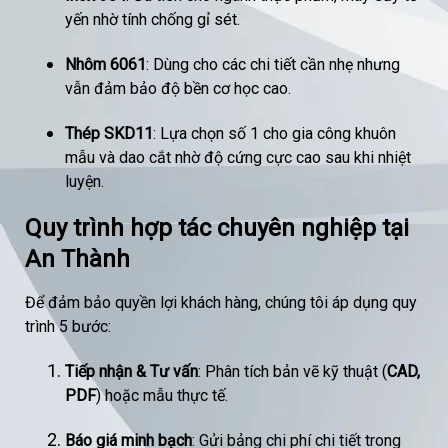
yến nhờ tính chống gỉ sét.
Nhôm 6061
: Dùng cho các chi tiết cần nhẹ nhưng
vẫn đảm bảo độ bền cơ học cao.
Thép SKD11
: Lựa chọn số 1 cho gia công khuôn
mẫu và dao cắt nhờ độ cứng cực cao sau khi nhiệt
luyện.
Quy trình hợp tác chuyên nghiệp tại
An Thành
Để đảm bảo quyền lợi khách hàng, chúng tôi áp dụng quy
trình 5 bước:
Tiếp nhận & Tư vấn
: Phân tích bản vẽ kỹ thuật (
CAD,
PDF
) hoặc mẫu thực tế.
Báo giá minh bạch
: Gửi bảng chi phí chi tiết trong