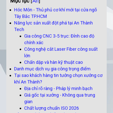
Mục lục
[
Ẩn
]
Hóc Môn - Thủ phủ cơ khí mới tại cửa ngõ
Tây Bắc TP.HCM
Năng lực sản xuất đột phá tại An Thành
Tech
Gia công CNC 3-5 trục: Đỉnh cao độ
chính xác
Công nghệ cắt Laser Fiber công suất
lớn
Chấn dập và hàn kỹ thuật cao
Danh mục dịch vụ gia công trọng điểm
Tại sao khách hàng tin tưởng chọn xưởng cơ
khí An Thành?
Địa chỉ rõ ràng - Pháp lý minh bạch
Giá gốc tại xưởng - Không qua trung
gian
Chất lượng chuẩn ISO 2026