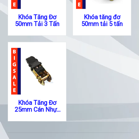
Khóa Tăng Đơ
Khóa tăng đơ
50mm Tải 3 Tấn
50mm tải 5 tấn
Khóa Tăng Đơ
25mm Cán Nhựa
Tải 450kgs