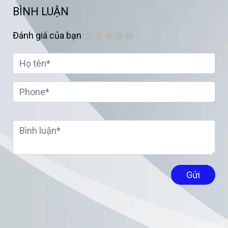
BÌNH LUẬN
Đánh giá của bạn
Gửi